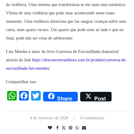
da violência. Uma menina que transformou-se em mais uma estatística.
Vítima de uma violência que pode estar acontecendo nesse exato
momento. Uma violência silenciosa que faz sangrar crianças sobre uma
cama, num quarto escuro. Um quarto que pode estar ao lado e que no
final, pode não ser coisa de adolescente.
Luis Mendes é autor do livro Conversa de Encruzilhada disponível
através do link
https://desconcertoseditora.com.br/produto/conversa-de-
encruzilhada-luis-mendes/
Compartilhar isso:
WhatsApp
Facebook
Twitter
Share
Post
4 de fevereiro de 2020
0 comentários