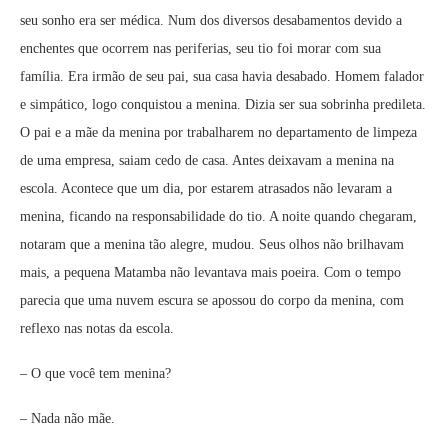
seu sonho era ser médica. Num dos diversos desabamentos devido a
enchentes que ocorrem nas periferias, seu tio foi morar com sua
família. Era irmão de seu pai, sua casa havia desabado. Homem falador
e simpático, logo conquistou a menina. Dizia ser sua sobrinha predileta.
O pai e a mãe da menina por trabalharem no departamento de limpeza
de uma empresa, saiam cedo de casa. Antes deixavam a menina na
escola. Acontece que um dia, por estarem atrasados não levaram a
menina, ficando na responsabilidade do tio. A noite quando chegaram,
notaram que a menina tão alegre, mudou. Seus olhos não brilhavam
mais, a pequena Matamba não levantava mais poeira. Com o tempo
parecia que uma nuvem escura se apossou do corpo da menina, com
reflexo nas notas da escola.
– O que você tem menina?
– Nada não mãe.