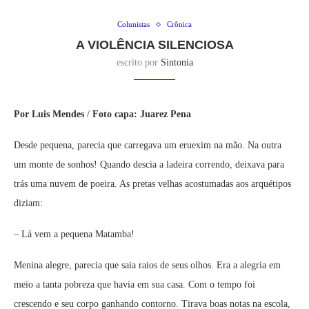
Colunistas
Crônica
A VIOLÊNCIA SILENCIOSA
escrito por
Sintonia
Por Luis Mendes
/
Foto capa: Juarez Pena
Desde pequena, parecia que carregava um eruexim na mão. Na outra
um monte de sonhos! Quando descia a ladeira correndo, deixava para
trás uma nuvem de poeira. As pretas velhas acostumadas aos arquétipos
diziam:
– Lá vem a pequena Matamba!
Menina alegre, parecia que saia raios de seus olhos. Era a alegria em
meio a tanta pobreza que havia em sua casa. Com o tempo foi
crescendo e seu corpo ganhando contorno. Tirava boas notas na escola,