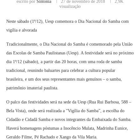
escrito por
Sintonia
27 de novembro de 2018
2,9K
visualização
Neste sábado (1º/12), Uesp comemora o Dia Nacional do Samba com
vigília e alvorada
​Tradicionalmente, o Dia Nacional do Samba é comemorado pela União
das Escolas de Samba Paulistanas (Uesp). A festividade será no próximo
dia 1º/12 (sábado), a partir das 20 horas, com uma roda de samba
tradicional, reunindo baluartes para celebrar a cultura popular
brasileira, e um dos seus representantes mais genuínos – o samba,
patrimônio imaterial paulista. ​
​O palco das festividades será na sede da Uesp (Rua Rui Barbosa, 588 –
Bela Vista), onde será realizada a “Vigília do Samba”, a escolha do
Cidadão e Cidadã Samba e novos integrantes da Embaixada do Samba.
Haverá homenagens póstumas a Inocêncio Mulata, Madrinha Eunice,
Geraldo Filme, Pé Rachado e Xango da Vila Maria.