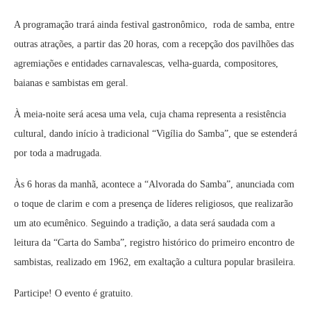
A programação trará ainda festival gastronômico, roda de samba, entre
outras atrações, a partir das 20 horas, com a recepção dos pavilhões das
agremiações e entidades carnavalescas, velha-guarda, compositores,
baianas e sambistas em geral.
À meia-noite será acesa uma vela, cuja chama representa a resistência
cultural, dando início à tradicional “Vigília do Samba”, que se estenderá
por toda a madrugada. ​
Às 6 horas da manhã, acontece a “Alvorada do Samba”, anunciada com
o toque de clarim e com a presença de líderes religiosos, que realizarão
um ato ecumênico. Seguindo a tradição, a data será saudada com a
leitura da “Carta do Samba”, registro histórico do primeiro encontro de
sambistas, realizado em 1962, em exaltação a cultura popular brasileira.
Participe! O evento é gratuito.