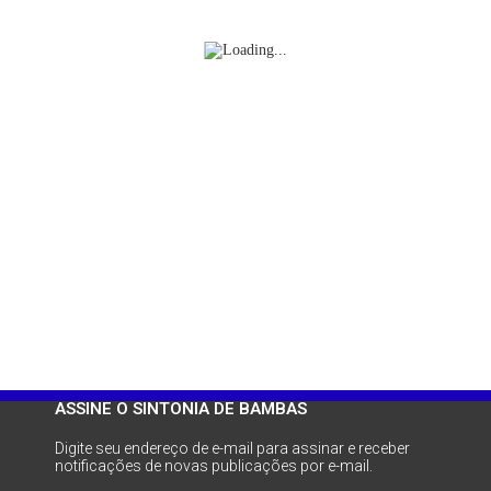
ASSINE O SINTONIA DE BAMBAS
Digite seu endereço de e-mail para assinar e receber
notificações de novas publicações por e-mail.