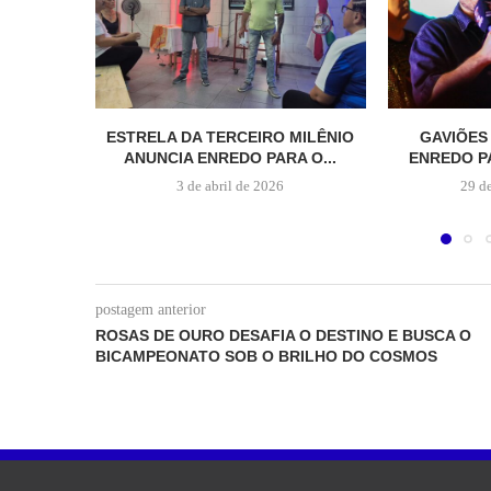
ESTRELA DA TERCEIRO MILÊNIO
GAVIÕES
ANUNCIA ENREDO PARA O...
ENREDO PA
3 de abril de 2026
29 d
postagem anterior
ROSAS DE OURO DESAFIA O DESTINO E BUSCA O
BICAMPEONATO SOB O BRILHO DO COSMOS