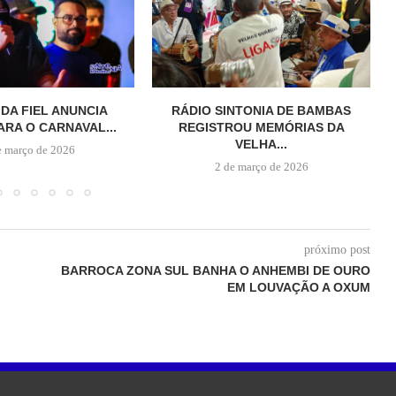
 DA FIEL ANUNCIA
RÁDIO SINTONIA DE BAMBAS
RA O CARNAVAL...
REGISTROU MEMÓRIAS DA
VELHA...
e março de 2026
2 de março de 2026
próximo post
BARROCA ZONA SUL BANHA O ANHEMBI DE OURO
EM LOUVAÇÃO A OXUM