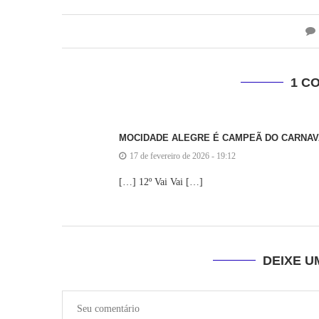
1 C
MOCIDADE ALEGRE É CAMPEÃ DO CARNAVA
17 de fevereiro de 2026 - 19:12
[…] 12º Vai Vai […]
DEIXE 