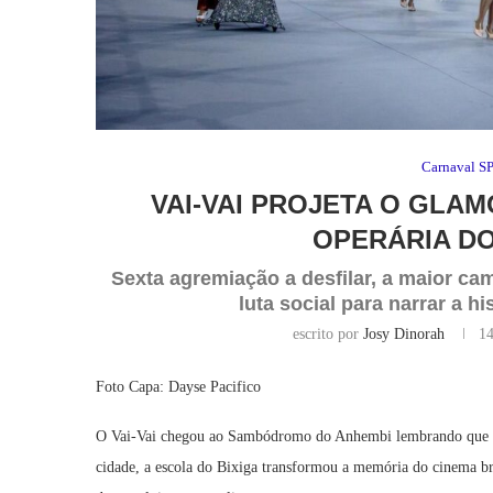
Carnaval S
VAI-VAI PROJETA O GLA
OPERÁRIA DO
Sexta agremiação a desfilar, a maior ca
luta social para narrar a 
escrito por
Josy Dinorah
14
Foto Capa: Dayse Pacifico
O Vai-Vai chegou ao Sambódromo do Anhembi lembrando que pro
cidade, a escola do Bixiga transformou a memória do cinema br