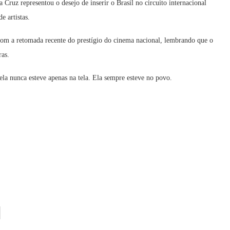
ruz representou o desejo de inserir o Brasil no circuito internacional
e artistas.
com a retomada recente do prestígio do cinema nacional, lembrando que o
ras.
ela nunca esteve apenas na tela. Ela sempre esteve no povo.