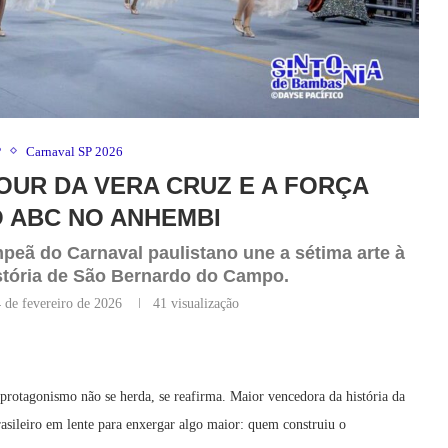
P
Carnaval SP 2026
MOUR DA VERA CRUZ E A FORÇA
 ABC NO ANHEMBI
mpeã do Carnaval paulistano une a sétima arte à
história de São Bernardo do Campo.
 de fevereiro de 2026
41
visualização
tagonismo não se herda, se reafirma. Maior vencedora da história da
asileiro em lente para enxergar algo maior: quem construiu o