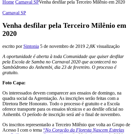
Home
Carnaval SP
Venha desfilar pela Terceiro Milênio em 2020
Carnaval SP
Venha desfilar pela Terceiro Milênio em
2020
escrito por
Sintonia
5 de novembro de 2019
2,8K
visualização
A oportunidade é aberta à toda Comunidade que quiser desfilar
pela Escola de Samba no Carnaval 2020 que acontecerá no
Sambódromo do Anhembi, dia 23 de fevereiro. O processo é
gratuito.
Foto Capa:
Os interessados devem comparecer aos ensaios de domingo, na
quadra social da Agremiação. As inscrições serão feitas com a
Diretora Bete Honorato. Todo o processo é gratuito e a Escola
oferece transporte para os ensaios técnicos e ao desfile oficial no
Anhembi. O período de inscrição será até o final de novembro.
Os inscritos representarão a Terceiro Milênio que volta ao Grupo de
Acesso I com o tema
“
No Coração da Floresta Nascem Estrelas