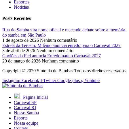
Esportes
Noticias
Posts Recentes
Rua do Samba vira nome oficial e reacende debate sobre a memória
do samba em São Paulo
1 de agosto de 2026
Nenhum comentário
Estrela da Terceiro Milênio anuncia enredo para o Carnaval 2027
3 de abril de 2026
Nenhum comentário
Gaviões da Fiel anuncia Enredo para o Carnaval 2027
29 de março de 2026
Nenhum comentário
Copyright © 2020 Sintonia de Bambas Todos os direitos reservados.
Instagram
Facebook-f
Twitter
Google-plus-g
Youtube
Página Inicial
Carnaval SP
Carnaval RJ
Nosso Samba
Esporte
Nossa equipe
Contato