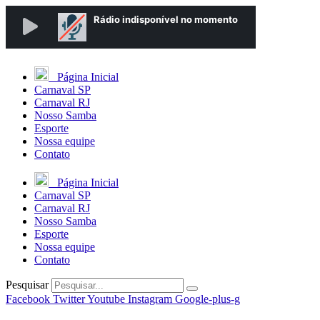
Página Inicial
Carnaval SP
Carnaval RJ
Nosso Samba
Esporte
Nossa equipe
Contato
Página Inicial
Carnaval SP
Carnaval RJ
Nosso Samba
Esporte
Nossa equipe
Contato
Pesquisar
Facebook
Twitter
Youtube
Instagram
Google-plus-g