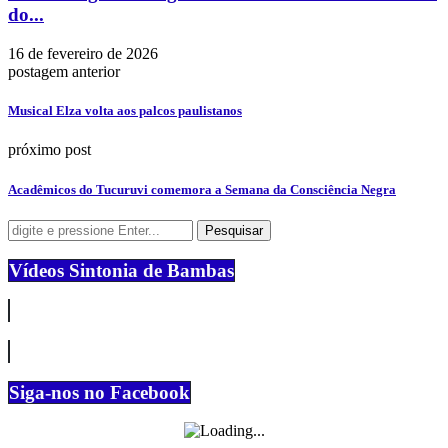
do...
16 de fevereiro de 2026
postagem anterior
Musical Elza volta aos palcos paulistanos
próximo post
Acadêmicos do Tucuruvi comemora a Semana da Consciência Negra
Vídeos Sintonia de Bambas
Siga-nos no Facebook