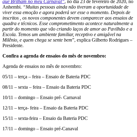
que Brilham no meu Carnaval”
, no dia 23 de fevereiro de 2020, no
Anhembi.
“Muitas pessoas ainda não tiveram a oportunidade de
viver essa emoção e agora poderá ser esse o momento. Depois de
inscritos , os novos componentes devem comparecer aos ensaios de
quadra e técnicos. Esse comprometimento acontece naturalmente a
partir do momento que vão criando laços de amor ao Pavilhão e a
Escola. Temos um ambiente familiar, receptivo e amigável na
Milênio, e quem chega se sente bem
”, explica Gilberto Rodrigues –
Presidente.
Confira a agenda de ensaios do mês de novembro:
Agenda de ensaios no mês de novembro:
05/11 – terça – feira – Ensaio de Bateria PDC
08/11 – sexta – feira – Ensaio da Bateria PDC
10/11 – domingo – Ensaio pré- Carnaval
12/11 – terça- feira – Ensaio da Bateria PDC
15/11 – sexta-feira – Ensaio da Bateria PDC
17/11 – domingo – Ensaio pré-Canaval