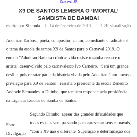
Carnaval SP
X9 DE SANTOS LEMBRA O ‘IMORTAL’
SAMBISTA DE BAMBA!
escrito por
Sintonia
14 de fevereiro de 2019
3,2K
visualização
Adoniran Barbosa, poeta, compositor, cantor, comediante e radioator é
o tema da escola de samba X9 de Santos para o Carnaval 2019. O
enredo “Adoniran Barbosa crônicas vida resiste o samba renasce o
artista” desenvolvido pelo carnavalesco Ivo Carneiro. “Será um grande
desfile, pois retratar parte da história vivida pelo Adoniran é um imenso
privilégio para X9 de Santos”, ressalta o presidente da escola Benedito
Andrade Fernandes, o Ditinho, que também responde pela presidência
da Liga das Escolas de Samba de Santos.
Segundo Ditinho, apesar das grandes dificuldades que
todas escolas vem passando para apresentar seus carnavais,
Foto:
“com a X9 não é diferente. Superação e determinação dos
Divulgação