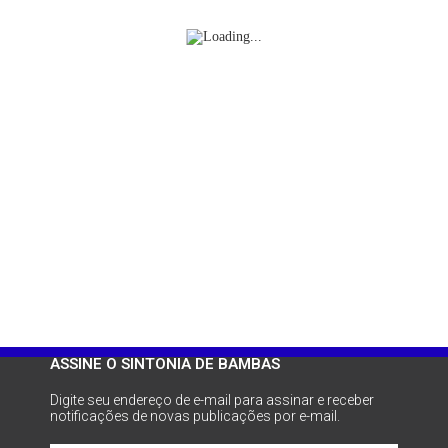
ASSINE O SINTONIA DE BAMBAS
Digite seu endereço de e-mail para assinar e receber
notificações de novas publicações por e-mail.