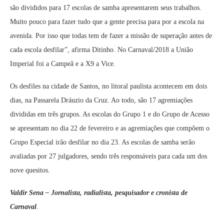
são divididos para 17 escolas de samba apresentarem seus trabalhos.
Muito pouco para fazer tudo que a gente precisa para por a escola na
avenida. Por isso que todas tem de fazer a missão de superação antes de
cada escola desfilar”, afirma Ditinho. No Carnaval/2018 a União
Imperial foi a Campeã e a X9 a Vice.
Os desfiles na cidade de Santos, no litoral paulista acontecem em dois
dias, na Passarela Dráuzio da Cruz. Ao todo, são 17 agremiações
divididas em três grupos. As escolas do Grupo 1 e do Grupo de Acesso
se apresentam no dia 22 de fevereiro e as agremiações que compõem o
Grupo Especial irão desfilar no dia 23. As escolas de samba serão
avaliadas por 27 julgadores, sendo três responsáveis para cada um dos
nove quesitos.
Valdir Sena – Jornalista, radialista, pesquisador e cronista de
Carnaval
.