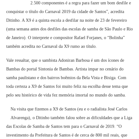
2.500 componentes é a regra para fazer um bom desfile e
conquistar o título do Carnaval 2019 da cidade de Santos”, acredita
Ditinho. A X9 é a quinta escola a desfilar na noite de 23 de fevereiro
(uma semana antes dos desfiles das escolas de samba de São Paulo e Rio
de Janeiro). O interprete e compositor Rafael Forjanes, o “Bolinha”
também acredita no Carnaval da X9 rumo ao título.
Vale ressaltar, que o sambista Adoniran Barbosa é um dos ícones de
Bambas do portal Sintonia de Bambas. Artista impar no cenário do
samba paulistano e dos bairros boêmios da Bela Vista e Bixiga. Com
toda certeza a X9 de Santos foi muito feliz na escolha desse tema que
pelo seu histórico de vida fez memória imortal no mundo do samba.
Na visita que fizemos a X9 de Santos (eu e o radialista José Carlos
Alvarenga), o Ditinho também falou sobre as dificuldades que a Liga
das Escolas de Samba de Santos tem para o Carnaval de 2019. “O
investimento da Prefeitura de Santos é de cerca de 800 mil reais, que