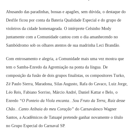
Abusando das paradinhas, bossas e apagões, sem dúvida, o destaque do
Desfile ficou por conta da Bateria Qualidade Especial e do grupo de
violeiros da cidade homenageada. O intérprete Celsinho Mody
juntamente com a Comunidade cantou com o dia amanhecendo no
Sambódromo sob os olhares atentos de sua madrinha Leci Brandão.
Com entrosamento e alegria, a Comunidade mais uma vez mostra que
tem o Samba-Enredo da Agremiação na ponta da língua. De
composição da fusão de dois grupos finalistas, os compositores Turko,
Zé Paulo Sierra, Maradona, Silas Augusto, Rafa do Cavaco, Luiz Jorge,
Léo Reis, Fabiano Sorriso, Márcio André, Daniel Kattar e Belo, o
Enredo
“O Ponteio da Viola encanta…Sou Fruto da Terra, Raiz desse
Chão…Canto Atibaia do meu Coração”
do Carnavalesco Wagner
Santos, a Acadêmicos de Tatuapé pretende ganhar novamente o título
no Grupo Especial do Carnaval SP.