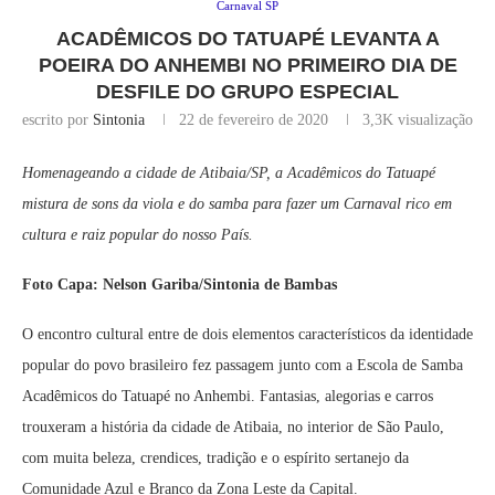
Carnaval SP
ACADÊMICOS DO TATUAPÉ LEVANTA A
POEIRA DO ANHEMBI NO PRIMEIRO DIA DE
DESFILE DO GRUPO ESPECIAL
escrito por
Sintonia
22 de fevereiro de 2020
3,3K
visualização
Homenageando a cidade de Atibaia/SP, a Acadêmicos do Tatuapé
mistura de sons da viola e do samba para fazer um Carnaval rico em
cultura e raiz popular do nosso País.
Foto Capa: Nelson Gariba/Sintonia de Bambas
O encontro cultural entre de dois elementos característicos da identidade
popular do povo brasileiro fez passagem junto com a Escola de Samba
Acadêmicos do Tatuapé no Anhembi. Fantasias, alegorias e carros
trouxeram a história da cidade de Atibaia, no interior de São Paulo,
com muita beleza, crendices, tradição e o espírito sertanejo da
Comunidade Azul e Branco da Zona Leste da Capital.