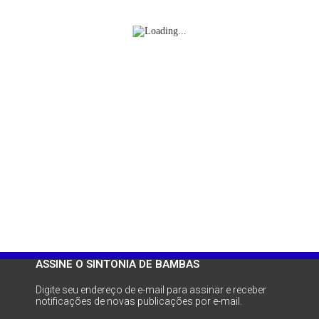
ASSINE O SINTONIA DE BAMBAS
Digite seu endereço de e-mail para assinar e receber
notificações de novas publicações por e-mail.