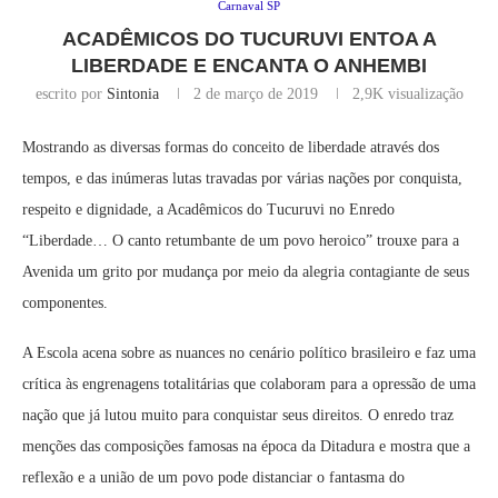
Carnaval SP
ACADÊMICOS DO TUCURUVI ENTOA A
LIBERDADE E ENCANTA O ANHEMBI
escrito por
Sintonia
2 de março de 2019
2,9K
visualização
Mostrando as diversas formas do conceito de liberdade através dos
tempos, e das inúmeras lutas travadas por várias nações por conquista,
respeito e dignidade, a Acadêmicos do Tucuruvi no Enredo
“Liberdade… O canto retumbante de um povo heroico” trouxe para a
Avenida um grito por mudança por meio da alegria contagiante de seus
componentes.
A Escola acena sobre as nuances no cenário político brasileiro e faz uma
crítica às engrenagens totalitárias que colaboram para a opressão de uma
nação que já lutou muito para conquistar seus direitos. O enredo traz
menções das composições famosas na época da Ditadura e mostra que a
reflexão e a união de um povo pode distanciar o fantasma do