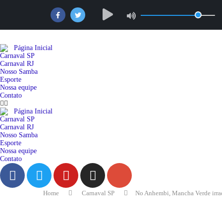
Página Inicial
Carnaval SP
Carnaval RJ
Nosso Samba
Esporte
Nossa equipe
Contato
Página Inicial
Carnaval SP
Carnaval RJ
Nosso Samba
Esporte
Nossa equipe
Contato
Home
Carnaval SP
No Anhembi, Mancha Verde irrad