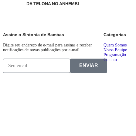
DA TELONA NO ANHEMBI
Assine o Sintonia de Bambas
Categorias
Digite seu endereço de e-mail para assinar e receber
Quem Somos
notificações de novas publicações por e-mail.
Nossa Equipe
Programação
Contato
ENVIAR