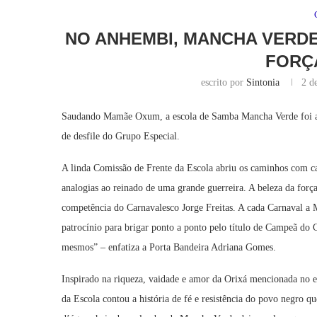
NO ANHEMBI, MANCHA VERDE
FORÇ
escrito por
Sintonia
2 d
Saudando Mamãe Oxum, a escola de Samba Mancha Verde foi a t
de desfile do Grupo Especial.
A linda Comissão de Frente da Escola abriu os caminhos com c
analogias ao reinado de uma grande guerreira. A beleza da forç
competência do Carnavalesco Jorge Freitas. A cada Carnaval a 
patrocínio para brigar ponto a ponto pelo título de Campeã do
mesmos” – enfatiza a Porta Bandeira Adriana Gomes.
Inspirado na riqueza, vaidade e amor da Orixá mencionada no en
da Escola contou a história de fé e resistência do povo negro qu