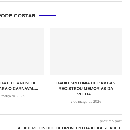
PODE GOSTAR
 DA FIEL ANUNCIA
RÁDIO SINTONIA DE BAMBAS
ARA O CARNAVAL...
REGISTROU MEMÓRIAS DA
VELHA...
e março de 2026
2 de março de 2026
próximo post
ACADÊMICOS DO TUCURUVI ENTOA A LIBERDADE E