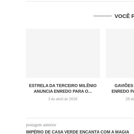
VOCÊ 
ESTRELA DA TERCEIRO MILÊNIO
GAVIÕES
ANUNCIA ENREDO PARA O...
ENREDO P
3 de abril de 2026
29 d
postagem anterior
IMPÉRIO DE CASA VERDE ENCANTA COM A MAGIA