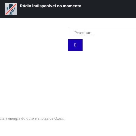
ia a energia do ouro e a força de Oxum