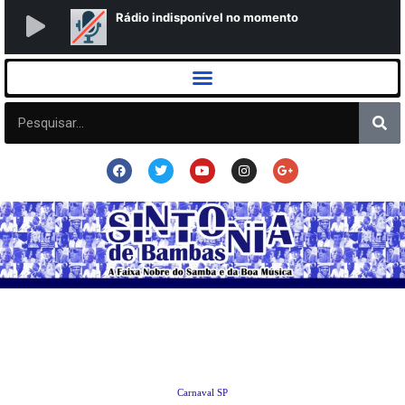
Carnaval SP