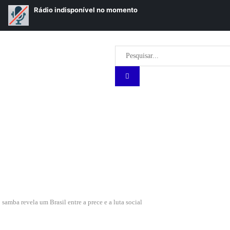
amba revela um Brasil entre a prece e a luta social