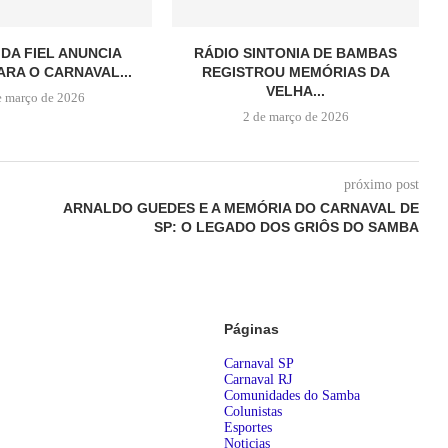
 DA FIEL ANUNCIA
RÁDIO SINTONIA DE BAMBAS
ARA O CARNAVAL...
REGISTROU MEMÓRIAS DA
VELHA...
e março de 2026
2 de março de 2026
próximo post
ARNALDO GUEDES E A MEMÓRIA DO CARNAVAL DE
SP: O LEGADO DOS GRIÔS DO SAMBA
Páginas
Carnaval SP
Carnaval RJ
Comunidades do Samba
Colunistas
Esportes
Noticias