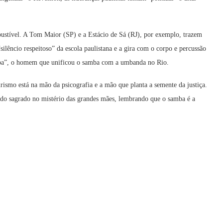
ustível. A Tom Maior (SP) e a Estácio de Sá (RJ), por exemplo, trazem
“silêncio respeitoso” da escola paulistana e a gira com o corpo e percussão
mba”, o homem que unificou o samba com a umbanda no Rio.
irismo está na mão da psicografia e a mão que planta a semente da justiça.
e do sagrado no mistério das grandes mães, lembrando que o samba é a