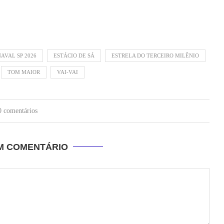
AVAL SP 2026
ESTÁCIO DE SÁ
ESTRELA DO TERCEIRO MILÊNIO
TOM MAIOR
VAI-VAI
0 comentários
UM COMENTÁRIO