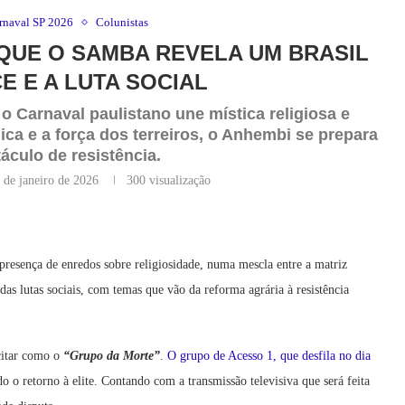
rnaval SP 2026
Colunistas
 QUE O SAMBA REVELA UM BRASIL
E E A LUTA SOCIAL
o Carnaval paulistano une mística religiosa e
ica e a força dos terreiros, o Anhembi se prepara
áculo de resistência.
 de janeiro de 2026
300
visualização
resença de enredos sobre religiosidade, numa mescla entre a matriz
as lutas sociais, com temas que vão da reforma agrária à resistência
citar como o
“Grupo da Morte”
.
O grupo de Acesso 1, que desfila no dia
o o retorno à elite. Contando com a transmissão televisiva que será feita