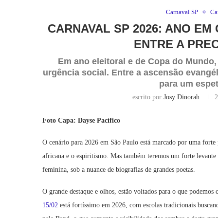
Carnaval SP
Ca
CARNAVAL SP 2026: ANO EM
ENTRE A PREC
Em ano eleitoral e de Copa do Mundo, 
urgência social. Entre a ascensão evangél
para um espet
escrito por
Josy Dinorah
2
Foto Capa: Dayse Pacífico
O cenário para 2026 em São Paulo está marcado por uma forte p
africana e o espiritismo. Mas também teremos um forte levante d
feminina, sob a nuance de biografias de grandes poetas.
O grande destaque e olhos, estão voltados para o que podemos 
15/02
está fortíssimo em 2026, com escolas tradicionais buscand