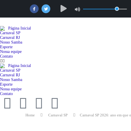
Página Inicial
Carnaval SP
Carnaval RJ
Nosso Samba
Esporte
Nossa equipe
Contato
Página Inicial
Carnaval SP
Carnaval RJ
Nosso Samba
Esporte
Nossa equipe
Contato
Home
Carnaval SP
Carnaval SP 2026: ano em que o s