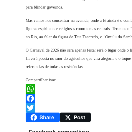
para blindar governos.
Mas vamos nos concentrar na avenida, onde a fé ainda é o comb
figuras espirituais e religiosas como temas centrais. Teremos o 
no Rio, ao falar da figura de Tata Tancredo, o “Omulu do Sa
O Carnaval de 2026 não será apenas festa: será o lugar onde o l
Haverá poesia no suor do agricultor que vira alegoria e o toqu
referencias de todas as resistências.
Compartilhar isso:
WhatsApp
Facebook
Share
Post
Twitter
Facebook comentário