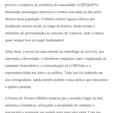
percorre a trajetória de resistência da comunidade LGBTQIAPN+,
destacando personagens históricos e eventos marcantes na luta pelos
direitos dessa população. O desfile exaltou figuras icônicas que
desafiaram normas sociais ao longo da história, desde artistas e
militantes até personalidades do universo do Carnaval, onde a cultura
queer sempre teve um papel fundamental.
Além disso, a escola fez uma imersão na simbologia do arco-íris, que
representa a diversidade, e relembrou conquistas como a legalização do
casamento homoafetivo, a criminalização da LGBTfobia e a
representatividade nas artes e na política. Tudo isso foi traduzido em
alas coreografadas, samba-enredo potente e uma estética que emocionou
o público presente.
A Estrela do Terceiro Milênio mostrou que a avenida é lugar de luta,
memória e resistência, reforçando a necessidade de combater o
preconceito e promover um mundo mais justo para todos. Com um