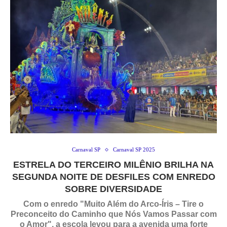
Carnaval SP
Carnaval SP 2025
ESTRELA DO TERCEIRO MILÊNIO BRILHA NA
SEGUNDA NOITE DE DESFILES COM ENREDO
SOBRE DIVERSIDADE
Com o enredo "Muito Além do Arco-Íris – Tire o
Preconceito do Caminho que Nós Vamos Passar com
o Amor", a escola levou para a avenida uma forte