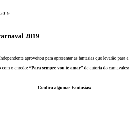
l 2019
carnaval 2019
ndependente aproveitou para apresentar as fantasias que levarão para 
no com o enredo:
“Para sempre vou te amar”
de autoria do carnavales
Confira algumas Fantasias: