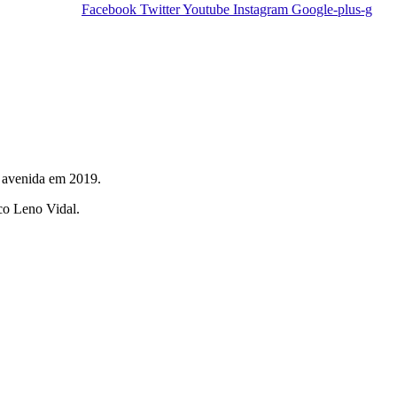
Facebook
Twitter
Youtube
Instagram
Google-plus-g
a avenida em 2019.
co Leno Vidal.