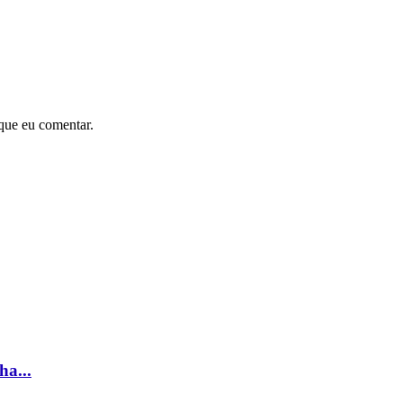
que eu comentar.
ha...