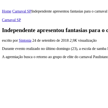
Home
Carnaval SP
Independente apresentou fantasias para o carnava
Carnaval SP
Independente apresentou fantasias para o 
escrito por
Sintonia
24 de setembro de 2018
2,9K
visualização
Durante evento realizado no último domingo (23), a escola de samba I
A agremiação busca o retorno ao grupo de elite do carnaval Paulista