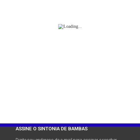
ASSINE O SINTONIA DE BAMBAS
Digite seu endereço de e-mail para assinar e receber