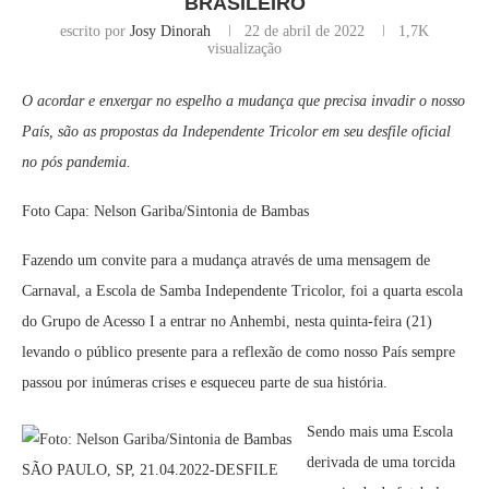
BRASILEIRO
escrito por
Josy Dinorah
22 de abril de 2022
1,7K
visualização
O acordar e enxergar no espelho a mudança que precisa invadir o nosso
País, são as propostas da Independente Tricolor em seu desfile oficial
no pós pandemia.
Foto Capa: Nelson Gariba/Sintonia de Bambas
Fazendo um convite para a mudança através de uma mensagem de
Carnaval, a Escola de Samba Independente Tricolor, foi a quarta escola
do Grupo de Acesso I a entrar no Anhembi, nesta quinta-feira (21)
levando o público presente para a reflexão de como nosso País sempre
passou por inúmeras crises e esqueceu parte de sua história.
Sendo mais uma Escola
derivada de uma torcida
SÃO PAULO, SP, 21.04.2022-DESFILE