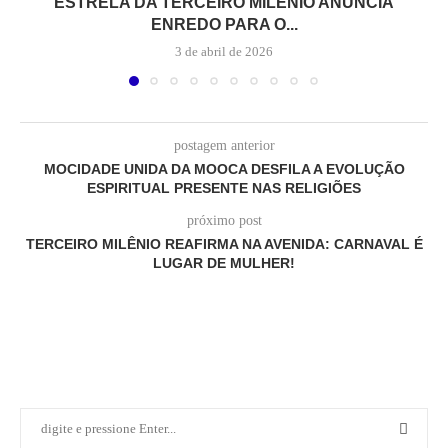
ESTRELA DA TERCEIRO MILÊNIO ANUNCIA
ENREDO PARA O...
3 de abril de 2026
postagem anterior
MOCIDADE UNIDA DA MOOCA DESFILA A EVOLUÇÃO
ESPIRITUAL PRESENTE NAS RELIGIÕES
próximo post
TERCEIRO MILÊNIO REAFIRMA NA AVENIDA: CARNAVAL É
LUGAR DE MULHER!