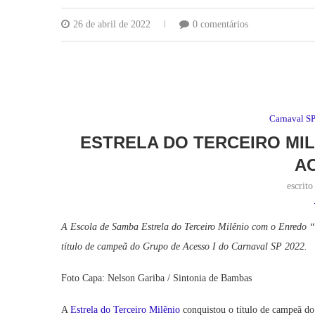
26 de abril de 2022
0 comentários
Carnaval S
ESTRELA DO TERCEIRO MIL
A
escrit
A Escola de Samba Estrela do Terceiro Milênio com o Enredo
“
título de campeã do Grupo de Acesso I do Carnaval SP 2022.
Foto Capa: Nelson Gariba / Sintonia de Bambas
A
Estrela do Terceiro Milênio
conquistou o título de campeã do 