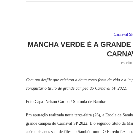
Carnaval S
MANCHA VERDE É A GRANDE 
CARNAV
escrit
Com um desfile que celebrou a água como fonte da vida e a im
conquistar o título de grande campeã do Carnaval SP 2022.
Foto Capa: Nelson Gariba / Sintonia de Bambas
Em apuração realizada nesta terça-feira (26), a Escola de Sa
grande campeã do Carnaval SP 2022. É o segundo título da Ma
após dois anos sem desfiles no Sambódromo. O Enredo fez uma r