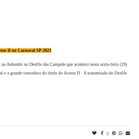
esso II no Carnaval SP 2023
m ao Anhembi no Desfile das Campeãs que acontece nesta sexta-feira (29)
 e a grande vencedora do título do Acesso II . A transmissão do Desfile