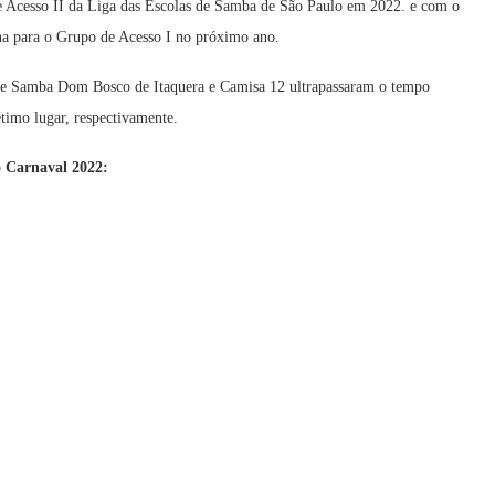
e Acesso II da Liga das Escolas de Samba de São Paulo em 2022. e com o
orna para o Grupo de Acesso I no próximo ano.
as de Samba Dom Bosco de Itaquera e Camisa 12 ultrapassaram o tempo
timo lugar, respectivamente.
no Carnaval 2022: