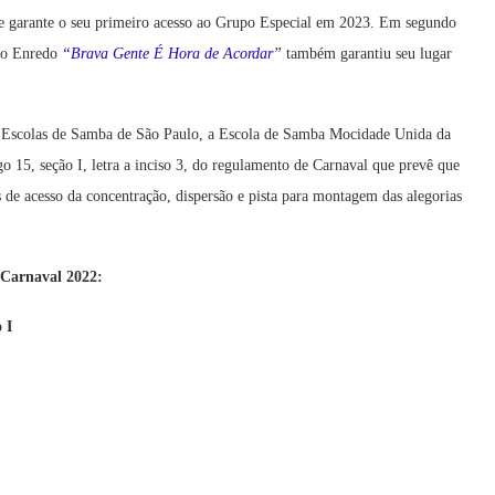
e garante o seu primeiro acesso ao Grupo Especial em 2023. Em segundo
m o Enredo
“Brava Gente É Hora de Acordar
”
também garantiu seu lugar
as Escolas de Samba de São Paulo, a Escola de Samba Mocidade Unida da
o 15, seção I, letra a inciso 3, do regulamento de Carnaval que prevê que
es de acesso da concentração, dispersão e pista para montagem das alegorias
o Carnaval 2022:
 I