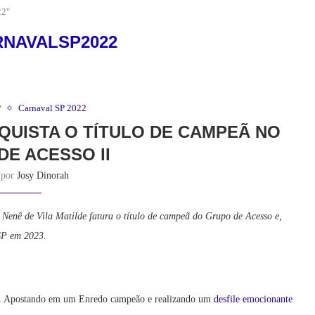
22"
RNAVALSP2022
P
Carnaval SP 2022
NQUISTA O TÍTULO DE CAMPEÃ NO
DE ACESSO II
o por
Josy Dinorah
 Nenê de Vila Matilde fatura o título de campeã do Grupo de Acesso e,
 SP em 2023.
iz. Apostando em um Enredo campeão e realizando um
desfile emocionante