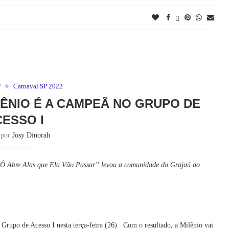
P
Carnaval SP 2022
ÊNIO É A CAMPEÃ NO GRUPO DE
CESSO I
o por
Josy Dinorah
Ô Abre Alas que Ela Vão Passar”
levou a comunidade do Grajaú ao
Grupo de Acesso I nesta terça-feira (26) . Com o resultado, a Milênio vai