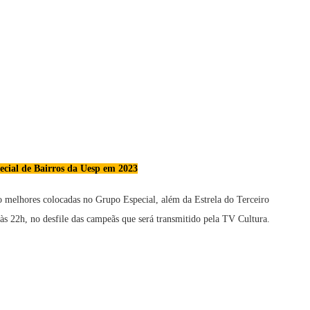
pecial de Bairros da Uesp em 2023
o melhores colocadas no Grupo Especial, além da Estrela do Terceiro
 às 22h, no desfile das campeãs que será transmitido pela TV Cultura.