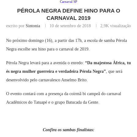
Carnaval SP
PÉROLA NEGRA DEFINE HINO PARA O
CARNAVAL 2019
escrito por
Sintonia
10 de setembro de 2018
2,9K
visualização
No próximo domingo (16), a partir das 17h, a escola de samba Pérola
Negra escolhe seu hino para o carnaval de 2019.
Pérola Negra levará para a avenida o enredo:
“Da majestosa África, tu
és negra mulher guerreira e verdadeira Pérola Negra”
, que será
desenvolvido pelo carnavalesco Anselmo Brito.
O evento contará com a presença da coirmã bi campeã do carnaval
Acadêmicos do Tatuapé e o grupo Batucada da Gente.
Confira os sambas finalistas: