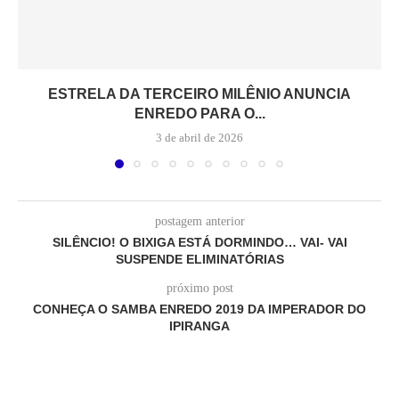
ESTRELA DA TERCEIRO MILÊNIO ANUNCIA
ENREDO PARA O...
3 de abril de 2026
postagem anterior
SILÊNCIO! O BIXIGA ESTÁ DORMINDO… VAI- VAI
SUSPENDE ELIMINATÓRIAS
próximo post
CONHEÇA O SAMBA ENREDO 2019 DA IMPERADOR DO
IPIRANGA