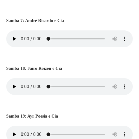
Samba 7: André Ricardo e Cia
Samba 18: Jairo Roizen e Cia
Samba 19: Ayr Poesia e Cia