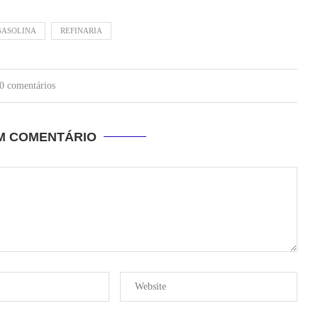
GASOLINA
REFINARIA
0 comentários
UM COMENTÁRIO