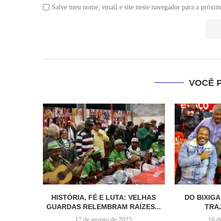
Salve meu nome, email e site neste navegador para a próxim
VOCÊ 
HISTÓRIA, FÉ E LUTA: VELHAS
DO BIXIGA
GUARDAS RELEMBRAM RAÍZES...
TRAJ
17 de agosto de 2025
16 d