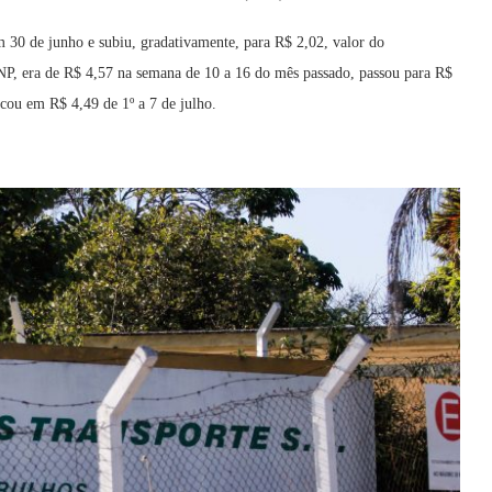
em 30 de junho e subiu, gradativamente, para R$ 2,02, valor do
NP, era de R$ 4,57 na semana de 10 a 16 do mês passado, passou para R$
icou em R$ 4,49 de 1º a 7 de julho.