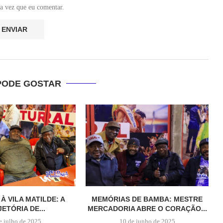
a vez que eu comentar.
PODE GOSTAR
 À VILA MATILDE: A
MEMÓRIAS DE BAMBA: MESTRE
ETÓRIA DE...
MERCADORIA ABRE O CORAÇÃO...
e julho de 2025
10 de junho de 2025