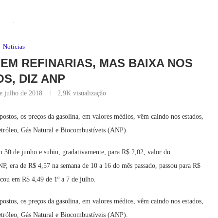
Noticias
EM REFINARIAS, MAS BAIXA NOS
S, DIZ ANP
e julho de 2018
2,9K
visualização
postos, os preços da gasolina, em valores médios, vêm caindo nos estados,
etróleo, Gás Natural e Biocombustíveis (ANP).
em 30 de junho e subiu, gradativamente, para R$ 2,02, valor do
NP, era de R$ 4,57 na semana de 10 a 16 do mês passado, passou para R$
icou em R$ 4,49 de 1º a 7 de julho.
postos, os preços da gasolina, em valores médios, vêm caindo nos estados,
etróleo, Gás Natural e Biocombustíveis (ANP).