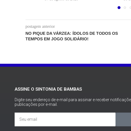
postagem anterior
NO PIQUE DA VÁRZEA: ÍDOLOS DE TODOS OS
TEMPOS EM JOGO SOLIDÁRIO!
ASSINE O SINTONIA DE BAMBAS
Digite seu endereço de e-mail para assinar e receber notificaçõ
publicações por e-mail.