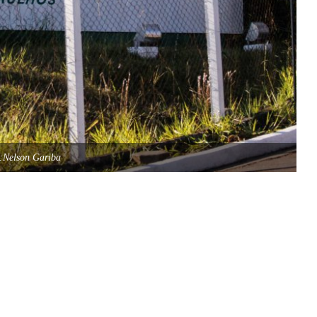
:Nelson Gariba