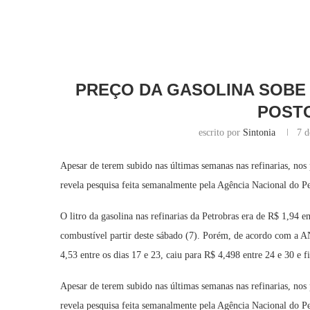
PREÇO DA GASOLINA SOBE 
POSTO
escrito por
Sintonia
7 d
Apesar de terem subido nas últimas semanas nas refinarias, nos 
revela pesquisa feita semanalmente pela Agência Nacional do P
O litro da gasolina nas refinarias da Petrobras era de R$ 1,94 
combustível partir deste sábado (7). Porém, de acordo com a A
4,53 entre os dias 17 e 23, caiu para R$ 4,498 entre 24 e 30 e f
Apesar de terem subido nas últimas semanas nas refinarias, nos 
revela pesquisa feita semanalmente pela Agência Nacional do P