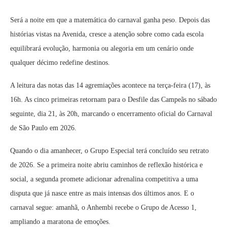
Será a noite em que a matemática do carnaval ganha peso. Depois das
histórias vistas na Avenida, cresce a atenção sobre como cada escola
equilibrará evolução, harmonia ou alegoria em um cenário onde
qualquer décimo redefine destinos.
A leitura das notas das 14 agremiações acontece na terça-feira (17), às
16h. As cinco primeiras retornam para o Desfile das Campeãs no sábado
seguinte, dia 21, às 20h, marcando o encerramento oficial do Carnaval
de São Paulo em 2026.
Quando o dia amanhecer, o Grupo Especial terá concluído seu retrato
de 2026. Se a primeira noite abriu caminhos de reflexão histórica e
social, a segunda promete adicionar adrenalina competitiva a uma
disputa que já nasce entre as mais intensas dos últimos anos. E o
carnaval segue: amanhã, o Anhembi recebe o Grupo de Acesso 1,
ampliando a maratona de emoções.