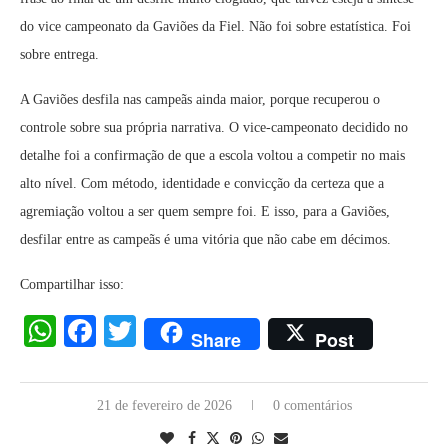
do vice campeonato da Gaviões da Fiel. Não foi sobre estatística. Foi
sobre entrega.
A Gaviões desfila nas campeãs ainda maior, porque recuperou o
controle sobre sua própria narrativa. O vice-campeonato decidido no
detalhe foi a confirmação de que a escola voltou a competir no mais
alto nível. Com método, identidade e convicção da certeza que a
agremiação voltou a ser quem sempre foi. E isso, para a Gaviões,
desfilar entre as campeãs é uma vitória que não cabe em décimos.
Compartilhar isso:
WhatsApp
Facebook
Twitter
Share
Post
21 de fevereiro de 2026
0 comentários