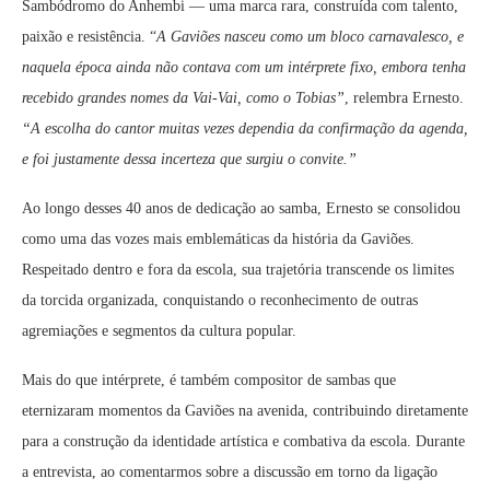
Sambódromo do Anhembi — uma marca rara, construída com talento,
paixão e resistência. “
A Gaviões nasceu como um bloco carnavalesco, e
naquela época ainda não contava com um intérprete fixo, embora tenha
recebido grandes nomes da Vai-Vai, como o Tobias”
, relembra Ernesto.
“A escolha do cantor muitas vezes dependia da confirmação da agenda,
e foi justamente dessa incerteza que surgiu o convite.”
Ao longo desses 40 anos de dedicação ao samba, Ernesto se consolidou
como uma das vozes mais emblemáticas da história da Gaviões.
Respeitado dentro e fora da escola, sua trajetória transcende os limites
da torcida organizada, conquistando o reconhecimento de outras
agremiações e segmentos da cultura popular.
Mais do que intérprete, é também compositor de sambas que
eternizaram momentos da Gaviões na avenida, contribuindo diretamente
para a construção da identidade artística e combativa da escola. Durante
a entrevista, ao comentarmos sobre a discussão em torno da ligação