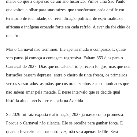
maior do que a dispersão de um ano histórico. Vimos uma São Paulo
que voltou a olhar para suas raízes, que transformou cada desfile em
território de identidade, de reivindicação política, de espiritualidade
africana e indígena ecoando forte em cada refrão. A avenida foi chão de
memória.
Mas o Carnaval não terminou. Ele apenas muda o compasso. E quase
sem pausa já começa a contagem regressiva. Faltam 353 dias para o
Carnaval de 2027. Dias que no calendário parecem longos, mas que nos
barracões passam depressa, entre o cheiro de tinta fresca, os primeiros
versos sussurrados, as mãos que costuram sonhos e as comunidades que
não sabem amar pela metade. É nesse intervalo que se decide qual
história ainda precisa ser cantada na Avenida.
Se 2026 foi raiz exposta e afirmação, 2027 já nasce como promessa.
Porque o Carnaval não silencia. Ele se recolhe para ganhar força. E
quando fevereiro chamar outra vez, não será apenas desfile. Será