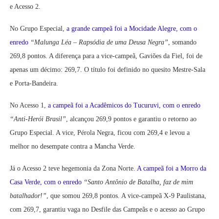
e Acesso 2.
No Grupo Especial,
a grande campeã foi a Mocidade Alegre, com o
enredo
“Malunga Léa – Rapsódia de uma Deusa Negra”
, somando
269,8 pontos. A diferença para a vice-campeã, Gaviões da Fiel, foi de
apenas um décimo: 269,7. O título foi definido no quesito Mestre-Sala
e Porta-Bandeira.
No Acesso 1,
a campeã foi a Acadêmicos do Tucuruvi, com o enredo
“Anti-Herói Brasil”
, alcançou 269,9 pontos e garantiu o retorno ao
Grupo Especial. A vice, Pérola Negra, ficou com 269,4 e levou a
melhor no desempate contra a Mancha Verde.
Já o Acesso 2 teve hegemonia da Zona Norte.
A campeã foi a Morro da
Casa Verde, com o enredo
“Santo Antônio de Batalha, faz de mim
batalhador!”
, que somou 269,8 pontos. A vice-campeã X-9 Paulistana,
com 269,7, garantiu vaga no Desfile das Campeãs e o acesso ao Grupo