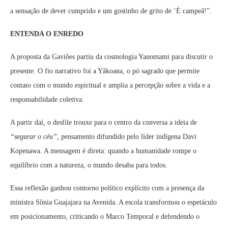
a sensação de dever cumprido e um gostinho de grito de ‘É campeã!”.
ENTENDA O ENREDO
A proposta da Gaviões partiu da cosmologia Yanomami para discutir o
presente. O fio narrativo foi a Yãkoana, o pó sagrado que permite
contato com o mundo espiritual e amplia a percepção sobre a vida e a
responsabilidade coletiva.
A partir daí, o desfile trouxe para o centro da conversa a ideia de
“segurar o céu”,
pensamento difundido pelo líder indígena Davi
Kopenawa. A mensagem é direta: quando a humanidade rompe o
equilíbrio com a natureza, o mundo desaba para todos.
Essa reflexão ganhou contorno político explícito com a presença da
ministra Sônia Guajajara na Avenida. A escola transformou o espetáculo
em posicionamento, criticando o Marco Temporal e defendendo o