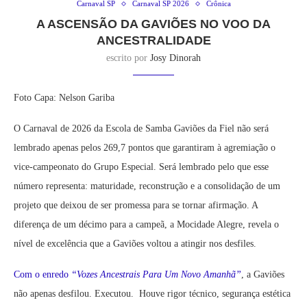
Carnaval SP
Carnaval SP 2026
Crônica
A ASCENSÃO DA GAVIÕES NO VOO DA
ANCESTRALIDADE
escrito por
Josy Dinorah
Foto Capa: Nelson Gariba
O Carnaval de 2026 da Escola de Samba Gaviões da Fiel não será
lembrado apenas pelos 269,7 pontos que garantiram à agremiação o
vice-campeonato do Grupo Especial. Será lembrado pelo que esse
número representa: maturidade, reconstrução e a consolidação de um
projeto que deixou de ser promessa para se tornar afirmação. A
diferença de um décimo para a campeã, a Mocidade Alegre, revela o
nível de excelência que a Gaviões voltou a atingir nos desfiles.
Com o enredo
“Vozes Ancestrais Para Um Novo Amanhã”
, a Gaviões
não apenas desfilou. Executou. Houve rigor técnico, segurança estética