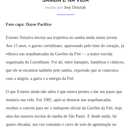
SAMBA E NA VIDA
escrito por
Josy Dinorah
Foto capa: Dayse Pacifico
Ernesto Teixeira iniciou sua trajetória no samba ainda muito jovem.
Aos 13 anos, o garoto corinthiano, apaixonado pelo time do coração, já
vibrava nas arquibancadas da Gaviões da Fiel — a maior torcida
organizada do Corinthians. Foi ali, entre batuques, bandeiras e cânticos,
que ele se encantou também pelo samba, expressão que se conectava
com a alegria, a garra e a energia da Fiel.
O que Ernesto ainda não sabia é que estava prestes a dar um passo que
mudaria sua vida. Em 1985, após se destacar nas arquibancadas,
recebeu o convite para ser o intérprete oficial da Gaviões da Fiel, hoje
uma das maiores escolas de samba de São Paulo. E desde então, há
quatro décadas, sua voz comanda o carro de som da agremiação no