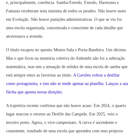
e, principalmente, coerência. Samba-Enredo, Enredo, Harmonia e
Fantasia receberam nota máxima de todos os jurados. Não houve susto
em Evolução. Não houve punições administrativas. O que se viu foi
uma escola organizada, concentrada e consciente de cada detalhe que
atravessava a avenida.
O título escapou no quesito Mestre-Sala e Porta-Bandeira. Um décimo.
Mas o que ficou na memória coletiva do Anhembi não foi a subtração
matemática, mas sim a sensação de solidez de uma escola de samba que
está sempre entre as favoritas ao título.
A Gaviões voltou a desfilar
como protagonista, e isso não se mede apenas na planilha. Lançou a sua
flecha que aponta novas direções.
A trajetória recente confirma que não houve acaso. Em 2024, o quarto
lugar marcou o retorno ao Desfile das Campeãs. Em 2025, veio o
terceiro posto. Agora, o vice-campeonato. A curva é ascendente e
consistente, resultado de uma escola que aprendeu com seus próprios