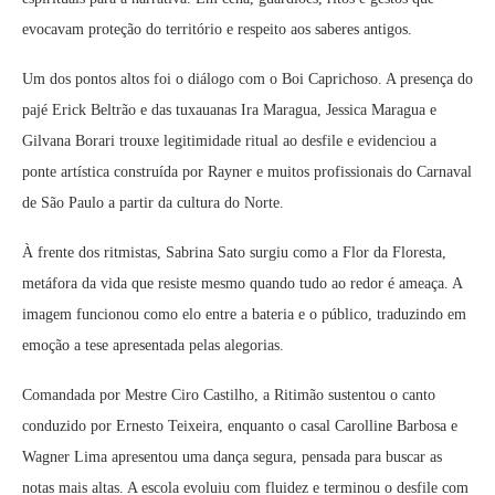
evocavam proteção do território e respeito aos saberes antigos.
Um dos pontos altos foi o diálogo com o Boi Caprichoso. A presença do
pajé Erick Beltrão e das tuxauanas Ira Maragua, Jessica Maragua e
Gilvana Borari trouxe legitimidade ritual ao desfile e evidenciou a
ponte artística construída por Rayner e muitos profissionais do Carnaval
de São Paulo a partir da cultura do Norte.
À frente dos ritmistas, Sabrina Sato surgiu como a Flor da Floresta,
metáfora da vida que resiste mesmo quando tudo ao redor é ameaça. A
imagem funcionou como elo entre a bateria e o público, traduzindo em
emoção a tese apresentada pelas alegorias.
Comandada por Mestre Ciro Castilho, a Ritimão sustentou o canto
conduzido por Ernesto Teixeira, enquanto o casal Carolline Barbosa e
Wagner Lima apresentou uma dança segura, pensada para buscar as
notas mais altas. A escola evoluiu com fluidez e terminou o desfile com