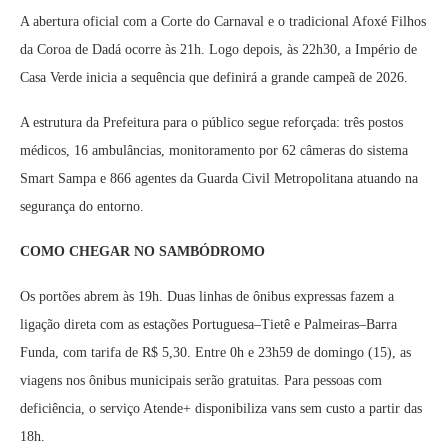
A abertura oficial com a Corte do Carnaval e o tradicional Afoxé Filhos
da Coroa de Dadá ocorre às 21h. Logo depois, às 22h30, a Império de
Casa Verde inicia a sequência que definirá a grande campeã de 2026.
A estrutura da Prefeitura para o público segue reforçada: três postos
médicos, 16 ambulâncias, monitoramento por 62 câmeras do sistema
Smart Sampa e 866 agentes da Guarda Civil Metropolitana atuando na
segurança do entorno.
COMO CHEGAR NO SAMBÓDROMO
Os portões abrem às 19h. Duas linhas de ônibus expressas fazem a
ligação direta com as estações Portuguesa–Tietê e Palmeiras–Barra
Funda, com tarifa de R$ 5,30. Entre 0h e 23h59 de domingo (15), as
viagens nos ônibus municipais serão gratuitas. Para pessoas com
deficiência, o serviço Atende+ disponibiliza vans sem custo a partir das
18h.