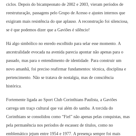
ciclos. Depois do bicampeonato de 2002 e 2003, vieram períodos de
reestruturação, passagens pelo Grupo de Acesso e ajustes internos que
exigiram mais resistência do que aplauso. A reconstrução foi silenciosa,
se é que podemos dizer que a Gaviões é silêncio!
Há algo simbólico no enredo escolhido para selar esse momento. A
ancestralidade evocada na avenida parecia apontar não apenas para o
passado, mas para o entendimento de identidade. Para construir um
novo amanhã, foi preciso reafirmar fundamentos: técnica, disciplina e
pertencimento. Não se tratava de nostalgia, mas de consciência
histórica.
Fortemente ligada ao Sport Club Corinthians Paulista, a Gaviões
carrega um traço cultural que vai além do samba. A torcida do
Corinthians se consolidou como “Fiel” não apenas pelas conquistas, mas
pela permanência nos períodos de escassez de títulos, como no
emblemático jejum entre 1954 e 1977. A presença sempre foi mais