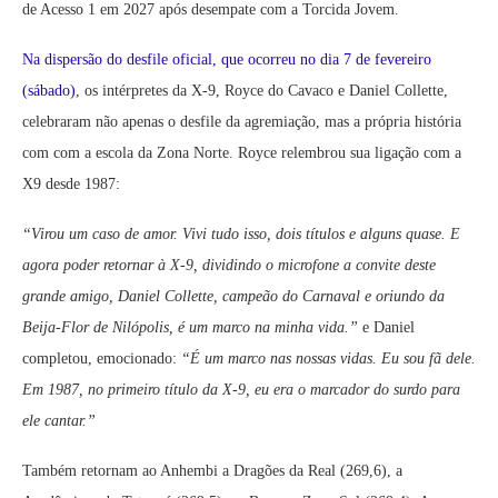
de Acesso 1 em 2027 após desempate com a Torcida Jovem.
Na dispersão do desfile oficial, que
ocorreu no dia
7 de fevereiro
(sábado)
, os intérpretes da X-9, Royce do Cavaco e Daniel Collette,
celebraram não apenas o desfile da agremiação, mas a própria história
com com a escola da Zona Norte. Royce relembrou sua ligação com a
X9 desde 1987:
“Virou um caso de amor. Vivi tudo isso, dois títulos e alguns quase. E
agora poder retornar à X-9, dividindo o microfone a convite deste
grande amigo, Daniel Collette, campeão do Carnaval e oriundo da
Beija-Flor de Nilópolis, é um marco na minha vida.”
e Daniel
completou, emocionado:
“É um marco nas nossas vidas. Eu sou fã dele.
Em 1987, no primeiro título da X-9, eu era o marcador do surdo para
ele cantar.”
Também retornam ao Anhembi a Dragões da Real (269,6), a