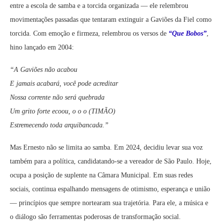
entre a escola de samba e a torcida organizada — ele relembrou
movimentações passadas que tentaram extinguir a Gaviões da Fiel como
torcida. Com emoção e firmeza, relembrou os versos de
“Que Bobos”
,
hino lançado em 2004:
“A Gaviões não acabou
E jamais acabará, você pode acreditar
Nossa corrente não será quebrada
Um grito forte ecoou, o o o (TIMÃO)
Estremecendo toda arquibancada.”
Mas Ernesto não se limita ao samba. Em 2024, decidiu levar sua voz
também para a política, candidatando-se a vereador de São Paulo. Hoje,
ocupa a posição de suplente na Câmara Municipal. Em suas redes
sociais, continua espalhando mensagens de otimismo, esperança e união
— princípios que sempre nortearam sua trajetória. Para ele, a música e
o diálogo são ferramentas poderosas de transformação social.