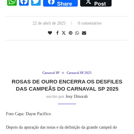
WhatsApp
Facebook
Twitter
Share
Post
22 de abril de 2025
0 comentários
Carnaval SP
Carnaval SP 2025
ROSAS DE OURO ENCERRA OS DESFILES
DAS CAMPEÃS DO CARNAVAL SP 2025
escrito por
Josy Dinorah
Foto Capa: Dayse Pacífico
Depois da apuração das notas e da definição da grande campeã do