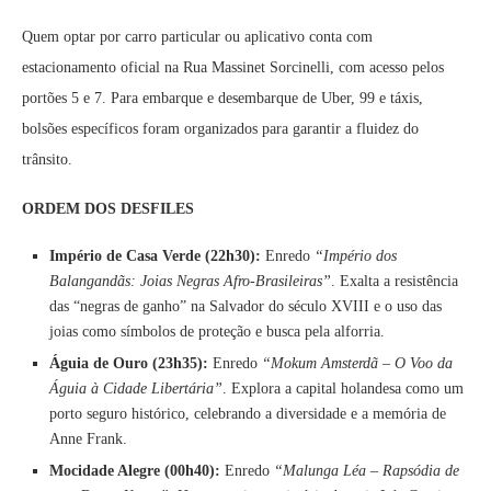
Quem optar por carro particular ou aplicativo conta com
estacionamento oficial na Rua Massinet Sorcinelli, com acesso pelos
portões 5 e 7. Para embarque e desembarque de Uber, 99 e táxis,
bolsões específicos foram organizados para garantir a fluidez do
trânsito.
ORDEM DOS DESFILES
Império de Casa Verde (22h30):
Enredo
“Império dos
Balangandãs: Joias Negras Afro-Brasileiras”
. Exalta a resistência
das “negras de ganho” na Salvador do século XVIII e o uso das
joias como símbolos de proteção e busca pela alforria.
Águia de Ouro (23h35):
Enredo
“Mokum Amsterdã – O Voo da
Águia à Cidade Libertária”
. Explora a capital holandesa como um
porto seguro histórico, celebrando a diversidade e a memória de
Anne Frank.
Mocidade Alegre (00h40):
Enredo
“Malunga Léa – Rapsódia de