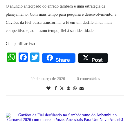
O anuncio antecipado do enredo também é uma estratégia de
planejamento. Com mais tempo para pesquisa e desenvolvimento, a
Gaviões da Fiel busca transformar a fé em um desfile ainda mais
competitivo e, ao mesmo tempo, fiel à sua identidade.
Compartilhar isso:
WhatsApp
Facebook
Twitter
Share
Post
29 de março de 2026
0 comentários