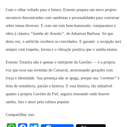
Com o olhar voltado para o futuro, Ernesto prepara um novo projeto:
encontros descontraídos com sambistas e personalidades para conversar
sobre temas diversos. E com um tom bem-humorado, comparamos a
ideia à clássica
“Samba do Arnesto”
, de Adoniran Barbosa. Só que
desta vez, o anfitrião receberá os convidados. E garante: a recepção será
sempre com respeito, leveza e a vibração positiva que o samba ensina.
Ernesto Teixeira não é apenas o intérprete da Gaviões — é a própria
voz que ecoa nas avenidas do Carnaval, atravessando gerações com
força e identidade. Sua presença não se apaga, porque sua
“corrente”
é
feita de resistência, paixão e história. E essa história, tão imbatível
quanto a própria Gaviões da Fiel, seguirá ressoando onde houver
samba, luta e amor pela cultura popular.
Compartilhar isso: