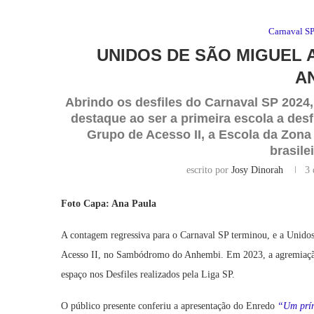
Carnaval S
UNIDOS DE SÃO MIGUEL 
A
Abrindo os desfiles do Carnaval SP 2024
destaque ao ser a primeira escola a desfi
Grupo de Acesso II, a Escola da Zona 
brasile
escrito por
Josy Dinorah
3 
Foto Capa: Ana Paula
A contagem regressiva para o Carnaval SP terminou, e a Unidos
Acesso II, no Sambódromo do Anhembi. Em 2023, a agremiação
espaço nos Desfiles realizados pela Liga SP.
O público presente conferiu a apresentação do Enredo
“Um prín