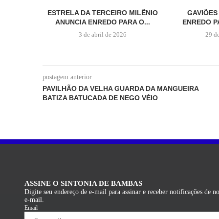
ESTRELA DA TERCEIRO MILÊNIO
GAVIÕES
ANUNCIA ENREDO PARA O...
ENREDO P
3 de abril de 2026
29 d
postagem anterior
PAVILHÃO DA VELHA GUARDA DA MANGUEIRA
BATIZA BATUCADA DE NEGO VÉIO
ASSINE O SINTONIA DE BAMBAS
Digite seu endereço de e-mail para assinar e receber notificações de n
e-mail.
Email