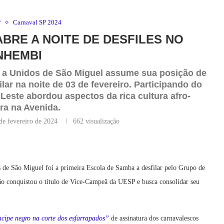
P
Carnaval SP 2024
ABRE A NOITE DE DESFILES NO
NHEMBI
, a Unidos de São Miguel assume sua posição de
lar na noite de 03 de fevereiro. Participando do
Leste abordou aspectos da rica cultura afro-
ira na Avenida.
de fevereiro de 2024
662
visualização
 de São Miguel foi a primeira Escola de Samba a desfilar pelo Grupo de
 conquistou o título de Vice-Campeã da UESP e busca consolidar seu
cipe negro na corte dos esfarrapados”
de assinatura dos carnavalescos