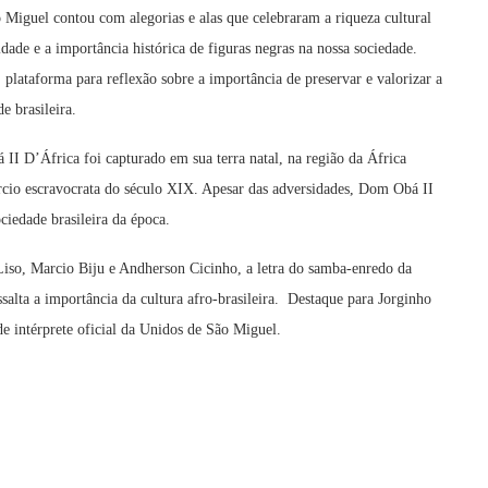
 Miguel contou com alegorias e alas que celebraram a riqueza cultural
idade e a importância histórica de figuras negras na nossa sociedade.
lataforma para reflexão sobre a importância de preservar e valorizar a
e brasileira.
D’África foi capturado em sua terra natal, na região da África
rcio escravocrata do século XIX. Apesar das adversidades, Dom Obá II
iedade brasileira da época.
iso, Marcio Biju e Andherson Cicinho, a letra do samba-enredo da
alta a importância da cultura afro-brasileira. Destaque para Jorginho
e intérprete oficial da Unidos de São Miguel.