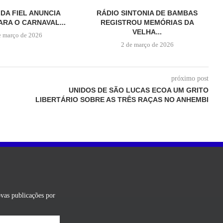
 DA FIEL ANUNCIA
RÁDIO SINTONIA DE BAMBAS
ARA O CARNAVAL...
REGISTROU MEMÓRIAS DA
VELHA...
e março de 2026
2 de março de 2026
próximo post
UNIDOS DE SÃO LUCAS ECOA UM GRITO
LIBERTÁRIO SOBRE AS TRÊS RAÇAS NO ANHEMBI
ovas publicações por