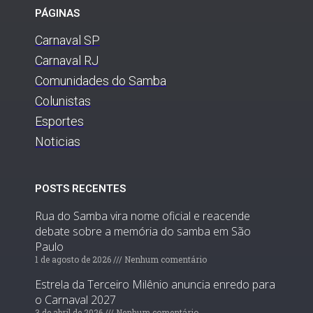
PÁGINAS
Carnaval SP
Carnaval RJ
Comunidades do Samba
Colunistas
Esportes
Noticias
POSTS RECENTES
Rua do Samba vira nome oficial e reacende
debate sobre a memória do samba em São
Paulo
1 de agosto de 2026
Nenhum comentário
Estrela da Terceiro Milênio anuncia enredo para
o Carnaval 2027
3 de abril de 2026
Nenhum comentário