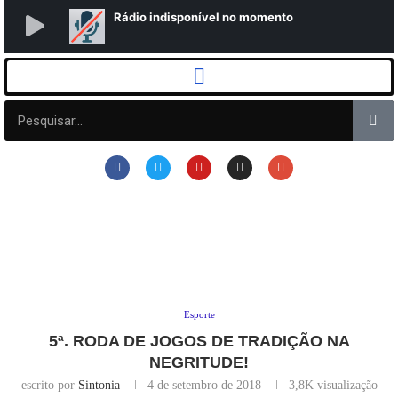
Esporte
5ª. RODA DE JOGOS DE TRADIÇÃO NA
NEGRITUDE!
escrito por
Sintonia
4 de setembro de 2018
3,8K
visualização