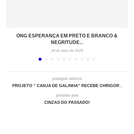
ONG ESPERANÇA EM PRETO E BRANCO &
NEGRITUDE...
26 de maio de 2020
postagem anterior
PROJETO “ CANJA DE GALINHA” RECEBE CHRIGOR .
próximo post
CINZAS DO PASSADO!