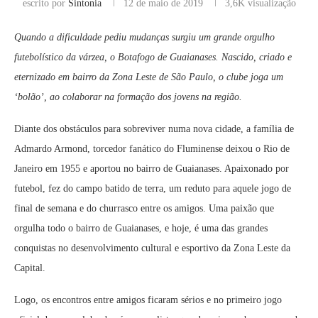
escrito por
Sintonia
12 de maio de 2019
3,6K
visualização
Quando a dificuldade pediu mudanças surgiu um grande orgulho
futebolístico da várzea, o Botafogo de Guaianases. Nascido, criado e
eternizado em bairro da Zona Leste de São Paulo, o clube joga um
‘bolão’, ao colaborar na formação dos jovens na região.
Diante dos obstáculos para sobreviver numa nova cidade, a família de
Admardo Armond, torcedor fanático do Fluminense deixou o Rio de
Janeiro em 1955 e aportou no bairro de Guaianases. Apaixonado por
futebol, fez do campo batido de terra, um reduto para aquele jogo de
final de semana e do churrasco entre os amigos. Uma paixão que
orgulha todo o bairro de Guaianases, e hoje, é uma das grandes
conquistas no desenvolvimento cultural e esportivo da Zona Leste da
Capital.
Logo, os encontros entre amigos ficaram sérios e no primeiro jogo