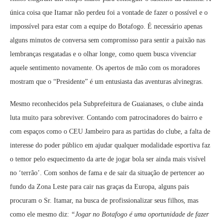
única coisa que Itamar não perdeu foi a vontade de fazer o possível e o
impossível para estar com a equipe do Botafogo. É necessário apenas
alguns minutos de conversa sem compromisso para sentir a paixão nas
lembranças resgatadas e o olhar longe, como quem busca vivenciar
aquele sentimento novamente. Os apertos de mão com os moradores
mostram que o “Presidente” é um entusiasta das aventuras alvinegras.
Mesmo reconhecidos pela Subprefeitura de Guaianases, o clube ainda
luta muito para sobreviver. Contando com patrocinadores do bairro e
com espaços como o CEU Jambeiro para as partidas do clube, a falta de
interesse do poder público em ajudar qualquer modalidade esportiva faz
o temor pelo esquecimento da arte de jogar bola ser ainda mais visível
no ‘terrão’. Com sonhos de fama e de sair da situação de pertencer ao
fundo da Zona Leste para cair nas graças da Europa, alguns pais
procuram o Sr. Itamar, na busca de profissionalizar seus filhos, mas
como ele mesmo diz:
“Jogar no Botafogo é uma oportunidade de fazer