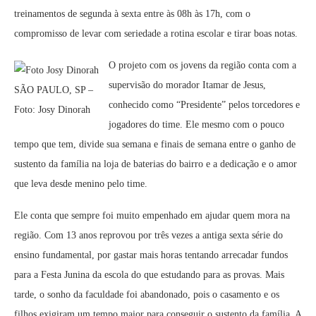
treinamentos de segunda à sexta entre às 08h às 17h, com o
compromisso de levar com seriedade a rotina escolar e tirar boas notas.
O projeto com os jovens da região conta com a
supervisão do morador Itamar de Jesus,
SÃO PAULO, SP –
conhecido como “Presidente” pelos torcedores e
Foto: Josy Dinorah
jogadores do time. Ele mesmo com o pouco
tempo que tem, divide sua semana e finais de semana entre o ganho de
sustento da família na loja de baterias do bairro e a dedicação e o amor
que leva desde menino pelo time.
Ele conta que sempre foi muito empenhado em ajudar quem mora na
região. Com 13 anos reprovou por três vezes a antiga sexta série do
ensino fundamental, por gastar mais horas tentando arrecadar fundos
para a Festa Junina da escola do que estudando para as provas. Mais
tarde, o sonho da faculdade foi abandonado, pois o casamento e os
filhos exigiram um tempo maior para conseguir o sustento da família. A