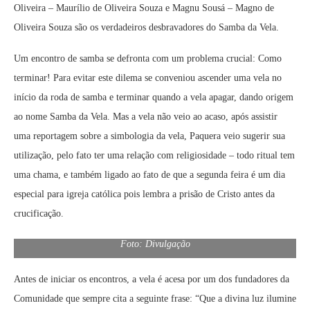
Oliveira – Maurílio de Oliveira Souza e Magnu Sousá – Magno de
Oliveira Souza são os verdadeiros desbravadores do Samba da Vela.
Um encontro de samba se defronta com um problema crucial: Como
terminar! Para evitar este dilema se conveniou ascender uma vela no
início da roda de samba e terminar quando a vela apagar, dando origem
ao nome Samba da Vela. Mas a vela não veio ao acaso, após assistir
uma reportagem sobre a simbologia da vela, Paquera veio sugerir sua
utilização, pelo fato ter uma relação com religiosidade – todo ritual tem
uma chama, e também ligado ao fato de que a segunda feira é um dia
especial para igreja católica pois lembra a prisão de Cristo antes da
crucificação.
Foto: Divulgação
Antes de iniciar os encontros, a vela é acesa por um dos fundadores da
Comunidade que sempre cita a seguinte frase: “Que a divina luz ilumine