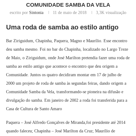
COMUNIDADE SAMBA DA VELA
escrito por
Sintonia
11 de maio de 2018
3,3K
visualização
Uma roda de samba ao estilo antigo
Bar Ziriguidum, Chapinha, Paquera, Magno e Maurílio. Esse encontro
deu samba mesmo. Foi no bar do Chapinha, localizado no Largo Treze
de Maio, o Ziriguidum, onde José Marilton pretendia fazer uma roda de
samba ao estilo antigo que acontece o encontro que deu origem a
Comunidade. Juntos os quatro decidiram montar em 17 de julho de
2000 um projeto de roda de samba às segundas feiras, dando origem a
Comunidade Samba da Vela, transformando-se pioneira na difusão e
divulgação do samba. Em janeiro de 2002 a roda foi transferida para a
Casa de Cultura de Santo Amaro
Paquera – José Alfredo Gonçalves de Miranda,foi presidente até 2014
quando faleceu; Chapinha – José Marilton da Cruz; Maurílio de