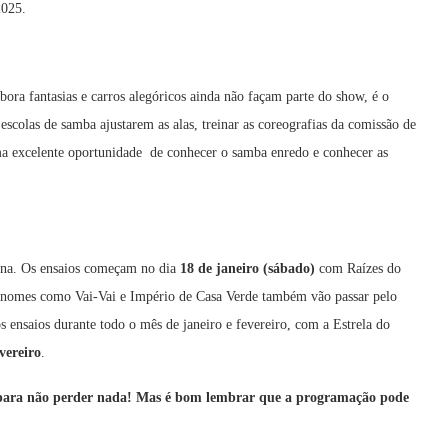
2025.
bora fantasias e carros alegóricos ainda não façam parte do show, é o
escolas de samba ajustarem as alas, treinar as coreografias da comissão de
 uma excelente oportunidade de conhecer o samba enredo e conhecer as
mana. Os ensaios começam no dia
18 de janeiro (sábado)
com Raízes do
nomes como Vai-Vai e Império de Casa Verde também vão passar pelo
s ensaios durante todo o mês de janeiro e fevereiro, com a Estrela do
vereiro
.
para não perder nada! Mas é bom lembrar que a programação pode