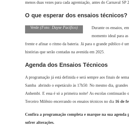
menos duas vezes para cada agremiação, antes do Carnaval SP 
O que esperar dos ensaios técnicos?
Integrantes Império de Casa
Verde (Foto: Dayse Pacífico)
Durante os ensaios, em
momento ideal para as 
frente e afinar o ritmo da bateria. Já para o grande público é
histórias que serão contadas na avenida em 2025.
Agenda dos Ensaios Técnicos
A programação já está definida e será sempre aos finais de se
Samba abrindo o espetáculo às 17h50. No mesmo dia, grandes 
Anhembi. E essa é só a primeira noite! As escolas continuarão o
Terceiro Milênio encerrando os ensaios técnicos no dia
16 de fe
Confira a programação completa e marque na sua agenda 
sofrer alterações.