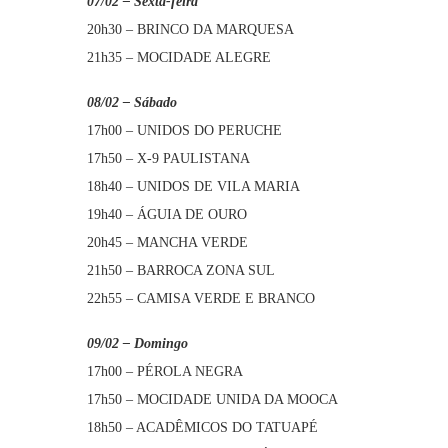
07/02 – Sexta-feira
20h30 – BRINCO DA MARQUESA
21h35 – MOCIDADE ALEGRE
08/02 – Sábado
17h00 – UNIDOS DO PERUCHE
17h50 – X-9 PAULISTANA
18h40 – UNIDOS DE VILA MARIA
19h40 – ÁGUIA DE OURO
20h45 – MANCHA VERDE
21h50 – BARROCA ZONA SUL
22h55 – CAMISA VERDE E BRANCO
09/02 – Domingo
17h00 – PÉROLA NEGRA
17h50 – MOCIDADE UNIDA DA MOOCA
18h50 – ACADÊMICOS DO TATUAPÉ