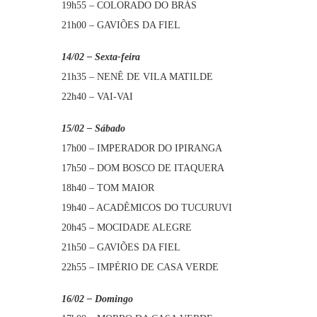
19h55 – COLORADO DO BRÁS
21h00 – GAVIÕES DA FIEL
14/02 – Sexta-feira
21h35 – NENÊ DE VILA MATILDE
22h40 – VAI-VAI
15/02 – Sábado
17h00 – IMPERADOR DO IPIRANGA
17h50 – DOM BOSCO DE ITAQUERA
18h40 – TOM MAIOR
19h40 – ACADÊMICOS DO TUCURUVI
20h45 – MOCIDADE ALEGRE
21h50 – GAVIÕES DA FIEL
22h55 – IMPÉRIO DE CASA VERDE
16/02 – Domingo