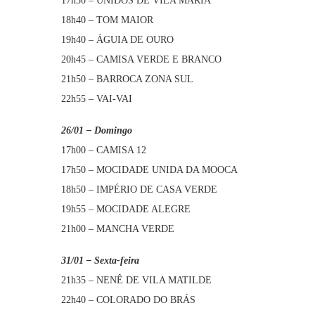
17h50 – UNIDOS DE VILA MARIA
18h40 – TOM MAIOR
19h40 – ÁGUIA DE OURO
20h45 – CAMISA VERDE E BRANCO
21h50 – BARROCA ZONA SUL
22h55 – VAI-VAI
26/01 – Domingo
17h00 – CAMISA 12
17h50 – MOCIDADE UNIDA DA MOOCA
18h50 – IMPÉRIO DE CASA VERDE
19h55 – MOCIDADE ALEGRE
21h00 – MANCHA VERDE
31/01 – Sexta-feira
21h35 – NENÊ DE VILA MATILDE
22h40 – COLORADO DO BRÁS