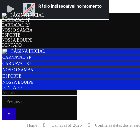
PÁGINA INICIAL
CARNAVAL SP
CARNAVAL RJ
NOSSO SAMBA
ESPORTE
NOSSA EQUIPE
CONTATO
PÁGINA INICIAL
CARNAVAL SP
CARNAVAL RJ
NOSSO SAMBA
ESPORTE
NOSSA EQUIPE
CONTATO
Pesquisar
Home
Carnaval SP 2025
Confira as datas dos ensa