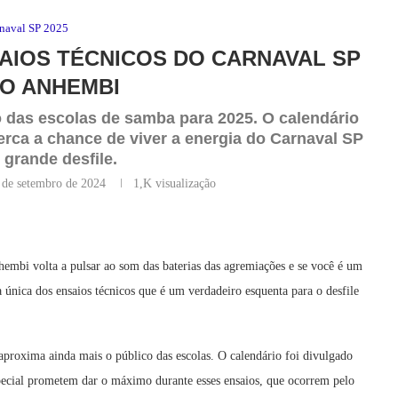
naval SP 2025
AIOS TÉCNICOS DO CARNAVAL SP
NO ANHEMBI
o das escolas de samba para 2025. O calendário
perca a chance de viver a energia do Carnaval SP
 grande desfile.
 de setembro de 2024
1,K
visualização
hembi volta a pulsar ao som das baterias das agremiações e se você é um
a única dos ensaios técnicos que é um verdadeiro esquenta para o desfile
 aproxima ainda mais o público das escolas. O calendário foi divulgado
special prometem dar o máximo durante esses ensaios, que ocorrem pelo