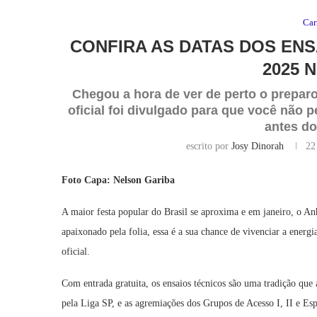
Car
CONFIRA AS DATAS DOS ENS
2025 
Chegou a hora de ver de perto o prepar
oficial foi divulgado para que você não 
antes do
escrito por
Josy Dinorah
22
Foto Capa: Nelson Gariba
A maior festa popular do Brasil se aproxima e em janeiro, o An
apaixonado pela folia, essa é a sua chance de vivenciar a energi
oficial.
Com entrada gratuita, os ensaios técnicos são uma tradição que
pela Liga SP, e as agremiações dos Grupos de Acesso I, II e E