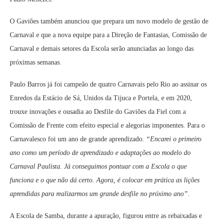
O Gaviões também anunciou que prepara um novo modelo de gestão de
Carnaval e que a nova equipe para a Direção de Fantasias, Comissão de
Carnaval e demais setores da Escola serão anunciadas ao longo das
próximas semanas.
Paulo Barros já foi campeão de quatro Carnavais pelo Rio ao assinar os
Enredos da Estácio de Sá, Unidos da Tijuca e Portela, e em 2020,
trouxe inovações e ousadia ao Desfile do Gaviões da Fiel com a
Comissão de Frente com efeito especial e alegorias imponentes. Para o
Carnavalesco foi um ano de grande aprendizado.
“Encarei o primeiro
ano como um período de aprendizado e adaptações ao modelo do
Carnaval Paulista. Já conseguimos pontuar com a Escola o que
funciona e o que não dá certo. Agora, é colocar em prática as lições
aprendidas para realizarmos um grande desfile no próximo ano”
.
A Escola de Samba, durante a apuração, figurou entre as rebaixadas e