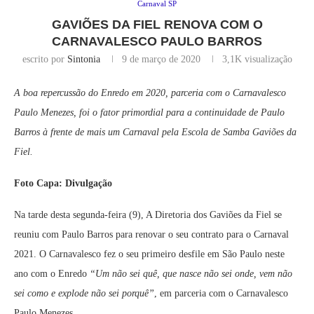
Carnaval SP
GAVIÕES DA FIEL RENOVA COM O
CARNAVALESCO PAULO BARROS
escrito por
Sintonia
9 de março de 2020
3,1K
visualização
A boa repercussão do Enredo em 2020, parceria com o Carnavalesco
Paulo Menezes, foi o fator primordial para a continuidade de Paulo
Barros à frente de mais um Carnaval pela Escola de Samba Gaviões da
Fiel.
Foto Capa: Divulgação
Na tarde desta segunda-feira (9), A Diretoria dos Gaviões da Fiel se
reuniu com Paulo Barros para renovar o seu contrato para o Carnaval
2021. O Carnavalesco fez o seu primeiro desfile em São Paulo neste
ano com o Enredo
“Um não sei quê, que nasce não sei onde, vem não
sei como e explode não sei porquê”
, em parceria com o Carnavalesco
Paulo Menezes.