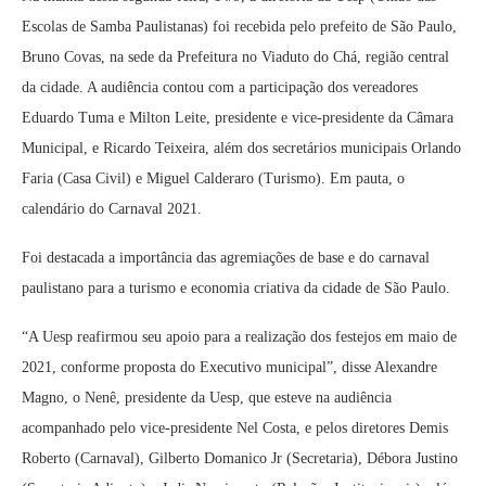
Escolas de Samba Paulistanas) foi recebida pelo prefeito de São Paulo,
Bruno Covas, na sede da Prefeitura no Viaduto do Chá, região central
da cidade. A audiência contou com a participação dos vereadores
Eduardo Tuma e Milton Leite, presidente e vice-presidente da Câmara
Municipal, e Ricardo Teixeira, além dos secretários municipais Orlando
Faria (Casa Civil) e Miguel Calderaro (Turismo). Em pauta, o
calendário do Carnaval 2021.
Foi destacada a importância das agremiações de base e do carnaval
paulistano para a turismo e economia criativa da cidade de São Paulo.
“A Uesp reafirmou seu apoio para a realização dos festejos em maio de
2021, conforme proposta do Executivo municipal”, disse Alexandre
Magno, o Nenê, presidente da Uesp, que esteve na audiência
acompanhado pelo vice-presidente Nel Costa, e pelos diretores Demis
Roberto (Carnaval), Gilberto Domanico Jr (Secretaria), Débora Justino