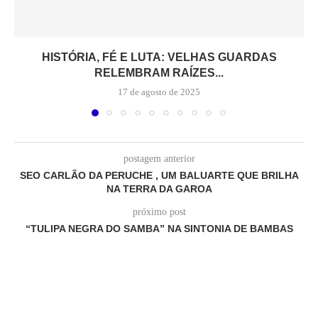
HISTÓRIA, FÉ E LUTA: VELHAS GUARDAS
RELEMBRAM RAÍZES...
17 de agosto de 2025
postagem anterior
SEO CARLÃO DA PERUCHE , UM BALUARTE QUE BRILHA
NA TERRA DA GAROA
próximo post
“TULIPA NEGRA DO SAMBA” NA SINTONIA DE BAMBAS