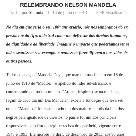
RELEMBRANDO NELSON MANDELA
escrito por
Sintonia
18 de julho de 2018
2,9K
visualização
No dia em que seria o seu 100º aniversário, nós nos lembramos do ex-
presidente da África do Sul como um defensor dos direitos humanos,
da dignidade e da liberdade. Imagine o impacto que poderíamos ter se
todos seguissem seu exemplo e tentassem fazer diferença nas vidas de
outras pessoas.
Todos os anos, o “Mandela Day”, que marca o nascimento em 18 de
julho de 1918 de “Madiba”, o apelido do líder sul-africano, é
comemorado em todo o mundo. “Atuem, inspirem-se na mudança,
façam de cada dia um Dia Mandela”, exorta a fundação que leva seu
nome. “Mandiba” foi considerado um dos maiores heróis da luta dos
negros pela igualdade de direitos no país e foi um dos principais
responsáveis pelo fim do regime racista do apartheid, vigente entre
1948 e 1993. Ele morreu no dia 5 de dezembro de 2013, aos 95 anos.