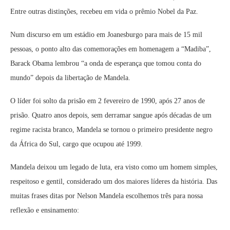
Entre outras distinções, recebeu em vida o prêmio Nobel da Paz.
Num discurso em um estádio em Joanesburgo para mais de 15 mil
pessoas, o ponto alto das comemorações em homenagem a “Madiba”,
Barack Obama lembrou “a onda de esperança que tomou conta do
mundo” depois da libertação de Mandela.
O líder foi solto da prisão em 2 fevereiro de 1990, após 27 anos de
prisão. Quatro anos depois, sem derramar sangue após décadas de um
regime racista branco, Mandela se tornou o primeiro presidente negro
da África do Sul, cargo que ocupou até 1999.
Mandela deixou um legado de luta, era visto como um homem simples,
respeitoso e gentil, considerado um dos maiores líderes da história. Das
muitas frases ditas por Nelson Mandela escolhemos três para nossa
reflexão e ensinamento: