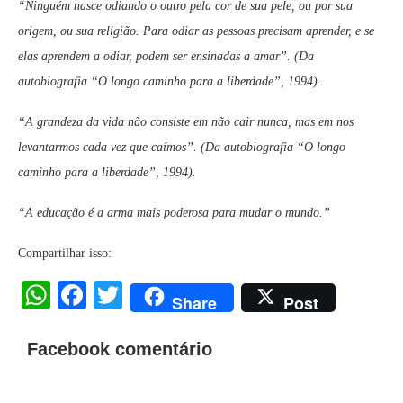
“Ninguém nasce odiando o outro pela cor de sua pele, ou por sua
origem, ou sua religião. Para odiar as pessoas precisam aprender, e se
elas aprendem a odiar, podem ser ensinadas a amar”. (Da
autobiografia “O longo caminho para a liberdade”, 1994).
“A grandeza da vida não consiste em não cair nunca, mas em nos
levantarmos cada vez que caímos”. (Da autobiografia “O longo
caminho para a liberdade”, 1994).
“A educação é a arma mais poderosa para mudar o mundo.”
Compartilhar isso:
WhatsApp
Facebook
Twitter
Share
Post
Facebook comentário