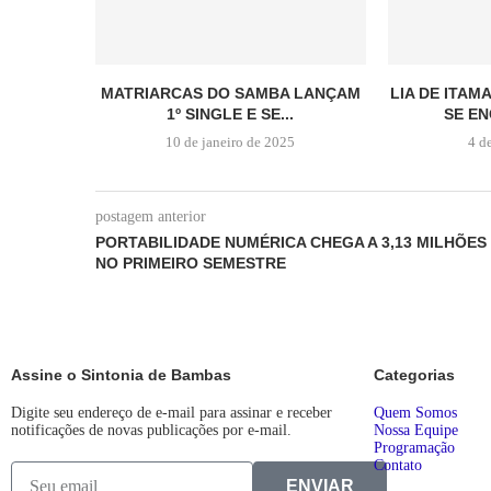
MATRIARCAS DO SAMBA LANÇAM
LIA DE ITAM
1º SINGLE E SE...
SE EN
10 de janeiro de 2025
4 d
postagem anterior
PORTABILIDADE NUMÉRICA CHEGA A 3,13 MILHÕES
NO PRIMEIRO SEMESTRE
Assine o Sintonia de Bambas
Categorias
Digite seu endereço de e-mail para assinar e receber
Quem Somos
notificações de novas publicações por e-mail.
Nossa Equipe
Programação
Contato
ENVIAR