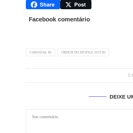
Share
Post
Twitter
Facebook comentário
CARNAVAL RJ
ORDEM DO DESFILE 2019 RJ
DEIXE 