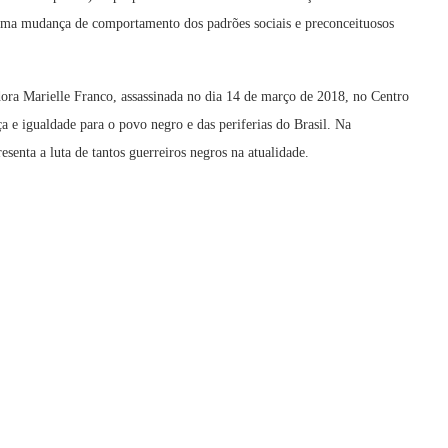
r uma mudança de comportamento dos padrões sociais e preconceituosos
dora Marielle Franco, assassinada no dia 14 de março de 2018, no Centro
iça e igualdade para o povo negro e das periferias do Brasil. Na
enta a luta de tantos guerreiros negros na atualidade.