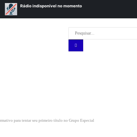
rmativo para tentar seu primeiro título no Grupo Especial