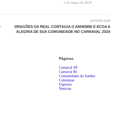
2 de março de 2026
próximo post
O
DRAGÕES DA REAL CONTAGIA O ANHEMBI E ECOA A
ALEGRIA DE SUA COMUNIDADE NO CARNAVAL 2020
Páginas
Carnaval SP
Carnaval RJ
Comunidades do Samba
Colunistas
Esportes
Noticias