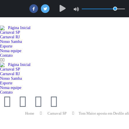
Página Inicial
Carnaval SP
Carnaval RJ
Nosso Samba
Esporte
Nossa equipe
Contato
Página Inicial
Carnaval SP
Carnaval RJ
Nosso Samba
Esporte
Nossa equipe
Contato
Home
Carnaval SP
Tom Maior aposta em Desfile afi