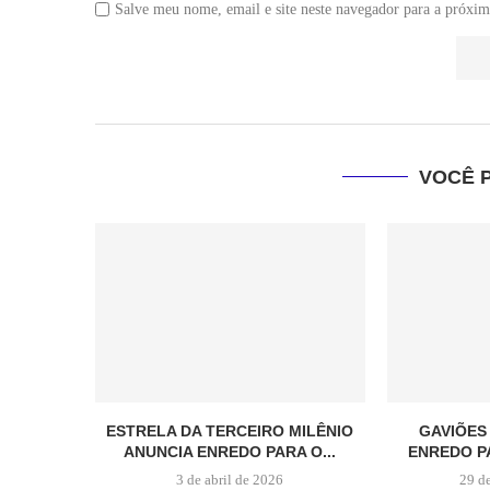
Salve meu nome, email e site neste navegador para a próxim
VOCÊ 
ESTRELA DA TERCEIRO MILÊNIO
GAVIÕES
ANUNCIA ENREDO PARA O...
ENREDO P
3 de abril de 2026
29 d