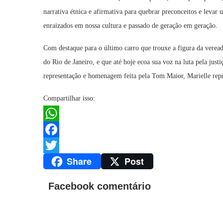
narrativa étnica e afirmativa para quebrar preconceitos e leva
enraizados em nossa cultura e passado de geração em geração.
Com destaque para o último carro que trouxe a figura da verea
do Rio de Janeiro, e que até hoje ecoa sua voz na luta pela just
representação e homenagem feita pela Tom Maior, Marielle repres
Compartilhar isso:
WhatsApp
Facebook
Share
Post
Twitter
Facebook comentário