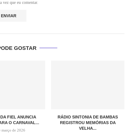
a vez que eu comentar.
PODE GOSTAR
 DA FIEL ANUNCIA
RÁDIO SINTONIA DE BAMBAS
ARA O CARNAVAL...
REGISTROU MEMÓRIAS DA
VELHA...
e março de 2026