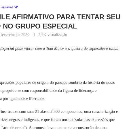
Carnaval SP
ILE AFIRMATIVO PARA TENTAR SEU
O NO GRUPO ESPECIAL
 fevereiro de 2020
2,9K
visualização
Especial pôde vibrar com a Tom Maior e a quebra de expressões e tabus
ressões populares de origem do passado sombrio da história do nosso
 apropriou-se com responsabilidade da figura de liderança e
 por igualdade e liberdade.
ins, trouxe com suas 21 alas e 2.500 componentes, uma caracterização e
rizes negras e indígenas, e que foram normatizadas nas expressões que
, “arte de preto”). A proposta levou em conta a construção de uma