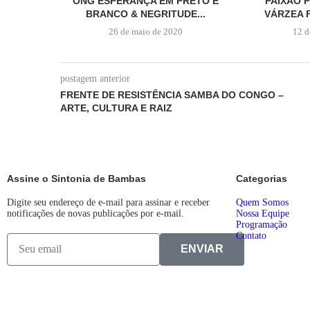
ONG ESPERANÇA EM PRETO E
PAIXÃO 
BRANCO & NEGRITUDE...
VÁRZEA 
26 de maio de 2020
12 d
postagem anterior
FRENTE DE RESISTÊNCIA SAMBA DO CONGO –
ARTE, CULTURA E RAIZ
Assine o Sintonia de Bambas
Categorias
Digite seu endereço de e-mail para assinar e receber
Quem Somos
notificações de novas publicações por e-mail.
Nossa Equipe
Programação
Contato
ENVIAR