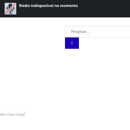
le e traz a taça!