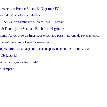
erança em Preto e Branco & Negritude FC
ebol de várzea forma cidadãos
C & Cia. do Samba até o “trem” das 11 passar!
 & Domingo de Samba e Futebol na Negritude
Autódromo de Interlagos é fechado para maratona de revezamento.
igantes” decidem a Copa Cruzeirinho
Esportes Copa Negritude (rodada passada com auxilio do VAR)
 Obrigatória!
os de Tradição na Negritude!
em campeão!