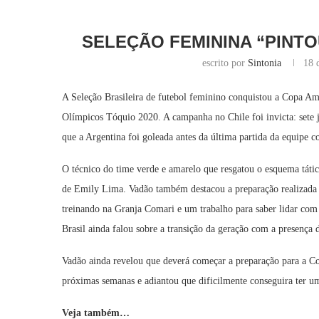
SELEÇÃO FEMININA “PINTOU
escrito por
Sintonia
18 
A Seleção Brasileira de futebol feminino conquistou a Copa A
Olímpicos Tóquio 2020. A campanha no Chile foi invicta: sete jo
que a Argentina foi goleada antes da última partida da equipe
O técnico do time verde e amarelo que resgatou o esquema táti
de Emily Lima. Vadão também destacou a preparação realizada p
treinando na Granja Comari e um trabalho para saber lidar com
Brasil ainda falou sobre a transição da geração com a presença
Vadão ainda revelou que deverá começar a preparação para a C
próximas semanas e adiantou que dificilmente conseguira ter u
Veja também…