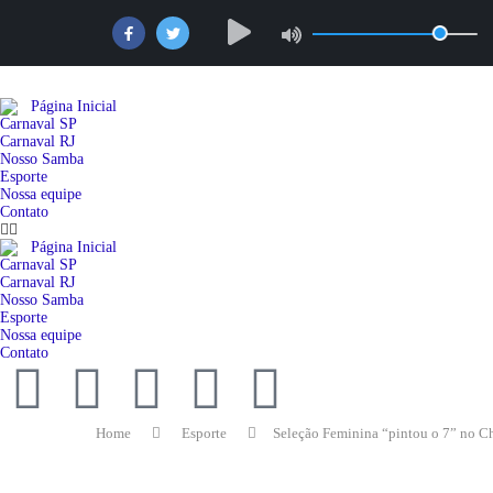
Página Inicial
Carnaval SP
Carnaval RJ
Nosso Samba
Esporte
Nossa equipe
Contato
Página Inicial
Carnaval SP
Carnaval RJ
Nosso Samba
Esporte
Nossa equipe
Contato
Home
Esporte
Seleção Feminina “pintou o 7” no Chi