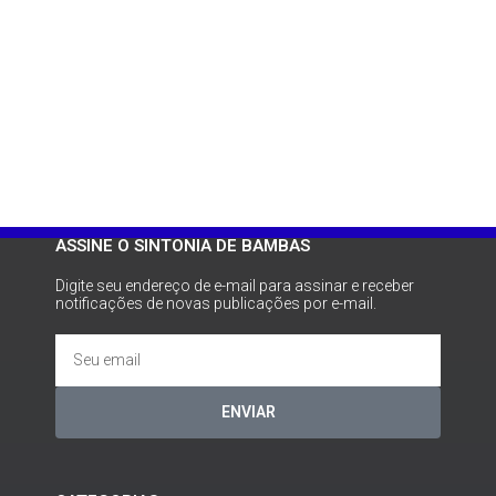
ASSINE O SINTONIA DE BAMBAS
Digite seu endereço de e-mail para assinar e receber
notificações de novas publicações por e-mail.
ENVIAR