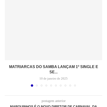
MATRIARCAS DO SAMBA LANÇAM 1º SINGLE E
SE...
10 de janeiro de 2025
postagem anterior
MARQUINHOS É O NOVO DIRETOR DE CARNAVAL DA