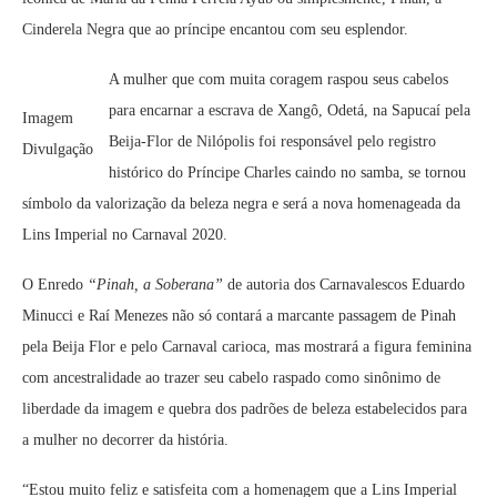
Cinderela Negra que ao príncipe encantou com seu esplendor.
A mulher que com muita coragem raspou seus cabelos
para encarnar a escrava de Xangô, Odetá, na Sapucaí pela
Imagem
Beija-Flor de Nilópolis foi responsável pelo registro
Divulgação
histórico do Príncipe Charles caindo no samba, se tornou
símbolo da valorização da beleza negra e será a nova homenageada da
Lins Imperial no Carnaval 2020.
O Enredo
“Pinah, a Soberana”
de autoria dos Carnavalescos Eduardo
Minucci e Raí Menezes não só contará a marcante passagem de Pinah
pela Beija Flor e pelo Carnaval carioca, mas mostrará a figura feminina
com ancestralidade ao trazer seu cabelo raspado como sinônimo de
liberdade da imagem e quebra dos padrões de beleza estabelecidos para
a mulher no decorrer da história.
“Estou muito feliz e satisfeita com a homenagem que a Lins Imperial