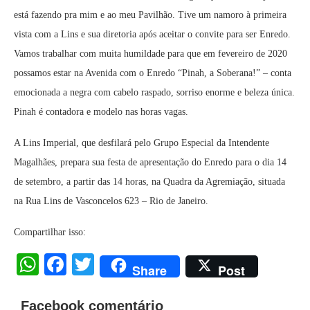
está fazendo pra mim e ao meu Pavilhão. Tive um namoro à primeira
vista com a Lins e sua diretoria após aceitar o convite para ser Enredo.
Vamos trabalhar com muita humildade para que em fevereiro de 2020
possamos estar na Avenida com o Enredo “Pinah, a Soberana!” – conta
emocionada a negra com cabelo raspado, sorriso enorme e beleza única.
Pinah é contadora e modelo nas horas vagas.
A Lins Imperial, que desfilará pelo Grupo Especial da Intendente
Magalhães, prepara sua festa de apresentação do Enredo para o dia 14
de setembro, a partir das 14 horas, na Quadra da Agremiação, situada
na Rua Lins de Vasconcelos 623 – Rio de Janeiro.
Compartilhar isso:
WhatsApp
Facebook
Twitter
Share
Post
Facebook comentário