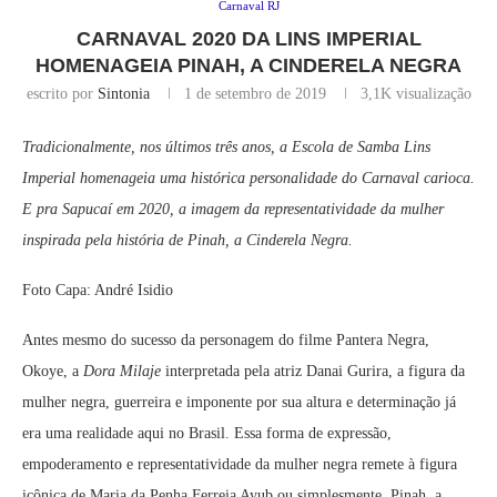
Carnaval RJ
CARNAVAL 2020 DA LINS IMPERIAL
HOMENAGEIA PINAH, A CINDERELA NEGRA
escrito por
Sintonia
1 de setembro de 2019
3,1K
visualização
Tradicionalmente, nos últimos três anos, a Escola de Samba Lins
Imperial homenageia uma histórica personalidade do Carnaval carioca.
E pra Sapucaí em 2020, a imagem da representatividade da mulher
inspirada pela história de Pinah, a Cinderela Negra.
Foto Capa: André Isidio
Antes mesmo do sucesso da personagem do filme Pantera Negra,
Okoye, a
Dora Milaje
interpretada pela atriz Danai Gurira, a figura da
mulher negra, guerreira e imponente por sua altura e determinação já
era uma realidade aqui no Brasil. Essa forma de expressão,
empoderamento e representatividade da mulher negra remete à figura
icônica de Maria da Penha Ferreia Ayub ou simplesmente, Pinah, a