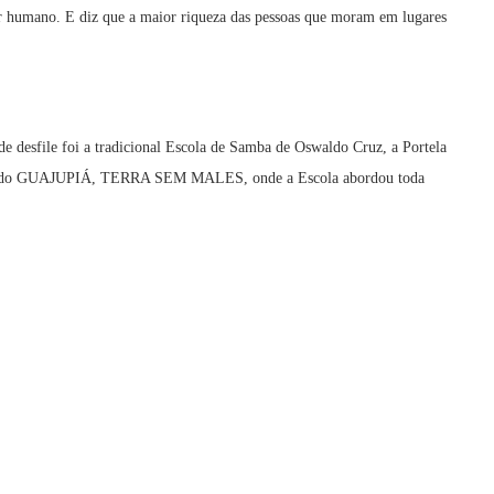
er humano. E diz que a maior riqueza das pessoas que moram em lugares
e desfile foi a tradicional Escola de Samba de Oswaldo Cruz, a Portela
enredo GUAJUPIÁ, TERRA SEM MALES, onde a Escola abordou toda