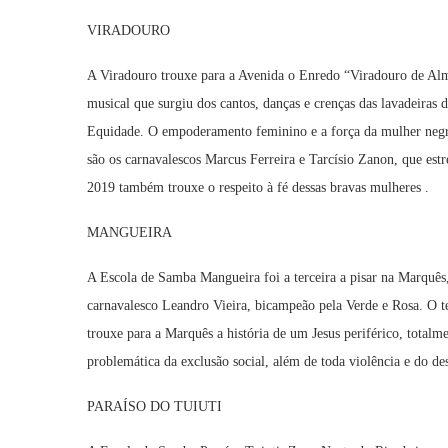
VIRADOURO
A Viradouro trouxe para a Avenida o Enredo “Viradouro de Al
musical que surgiu dos cantos, danças e crenças das lavadeiras 
Equidade. O empoderamento feminino e a força da mulher negra 
são os carnavalescos Marcus Ferreira e Tarcísio Zanon, que es
2019 também trouxe o respeito à fé dessas bravas mulheres .
MANGUEIRA
A Escola de Samba Mangueira foi a terceira a pisar na Marquês
carnavalesco Leandro Vieira, bicampeão pela Verde e Rosa. O t
trouxe para a Marquês a história de um Jesus periférico, totalme
problemática da exclusão social, além de toda violência e do des
PARAÍSO DO TUIUTI