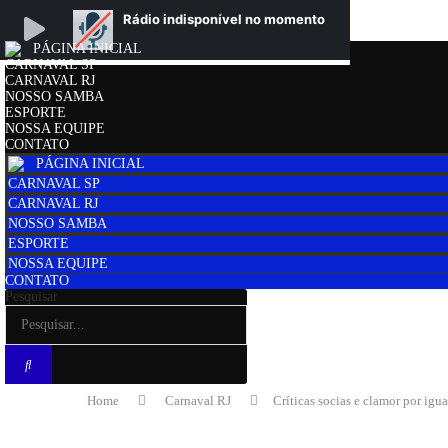
PÁGINA INICIAL
CARNAVAL SP
CARNAVAL RJ
NOSSO SAMBA
ESPORTE
NOSSA EQUIPE
CONTATO
PÁGINA INICIAL
CARNAVAL SP
CARNAVAL RJ
NOSSO SAMBA
ESPORTE
NOSSA EQUIPE
CONTATO
Pesquisar
Home
Carnaval RJ
Críticas socias e clamor por ig