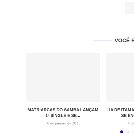
VOCÊ 
MATRIARCAS DO SAMBA LANÇAM
LIA DE ITAM
1º SINGLE E SE...
SE EN
10 de janeiro de 2025
4 d