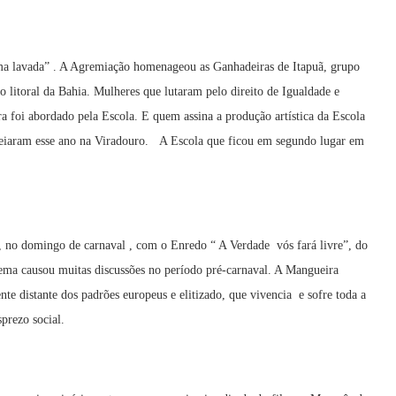
ma lavada” . A Agremiação homenageou as Ganhadeiras de Itapuã, grupo
do litoral da Bahia. Mulheres que lutaram pelo direito de Igualdade e
foi abordado pela Escola. E quem assina a produção artística da Escola
treiaram esse ano na Viradouro. A Escola que ficou em segundo lugar em
, no domingo de carnaval , com o Enredo “ A Verdade vós fará livre”, do
ema causou muitas discussões no período pré-carnaval. A Mangueira
nte distante dos padrões europeus e elitizado, que vivencia e sofre toda a
prezo social.