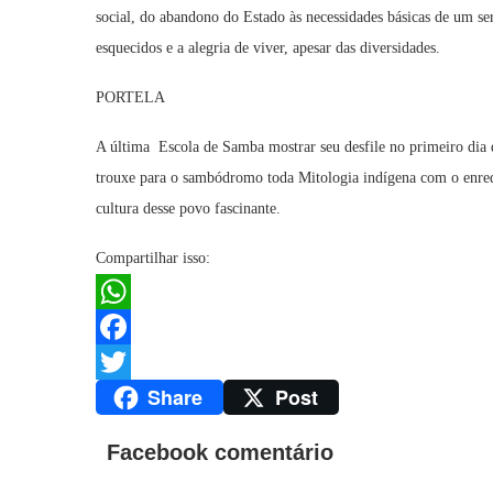
social, do abandono do Estado às necessidades básicas de um s
esquecidos e a alegria de viver, apesar das diversidades.
PORTELA
A última Escola de Samba mostrar seu desfile no primeiro dia d
trouxe para o sambódromo toda Mitologia indígena com o 
cultura desse povo fascinante.
Compartilhar isso:
WhatsApp
Facebook
Share
Post
Twitter
Facebook comentário