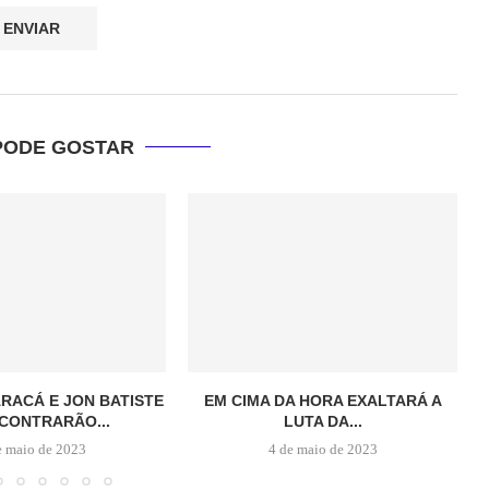
PODE GOSTAR
ARACÁ E JON BATISTE
EM CIMA DA HORA EXALTARÁ A
CONTRARÃO...
LUTA DA...
e maio de 2023
4 de maio de 2023