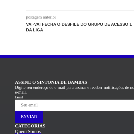
postagem anterior
VAI-VAI FECHA O DESFILE DO GRUPO DE ACESSO 1
DA LIGA
ASSINE O SINTONIA DE BAMBAS
Digite seu endereço de e-mail para assinar e receber notificações de n
e-mail.
Email
ENVIAR
CATEGORIAS
Quem Somos