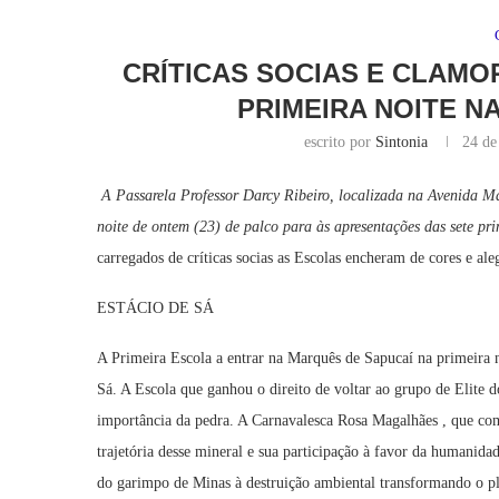
CRÍTICAS SOCIAS E CLAMO
PRIMEIRA NOITE N
escrito por
Sintonia
24 de
A Passarela Professor Darcy Ribeiro, localizada na Avenida Ma
noite de ontem (23) de palco para às apresentações das sete pr
carregados de críticas socias as Escolas encheram de cores e ale
ESTÁCIO DE SÁ
A Primeira Escola a entrar na Marquês de Sapucaí na primeira no
Sá. A Escola que ganhou o direito de voltar ao grupo de Elite 
importância da pedra. A Carnavalesca Rosa Magalhães , que comp
trajetória desse mineral e sua participação à favor da humanidad
do garimpo de Minas à destruição ambiental transformando o p