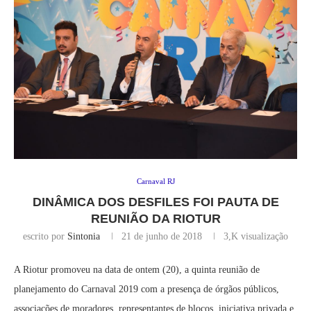
Carnaval RJ
DINÂMICA DOS DESFILES FOI PAUTA DE
REUNIÃO DA RIOTUR
escrito por
Sintonia
21 de junho de 2018
3,K
visualização
A Riotur promoveu na data de ontem (20), a quinta reunião de
planejamento do Carnaval 2019 com a presença de órgãos públicos,
associações de moradores, representantes de blocos, iniciativa privada e,