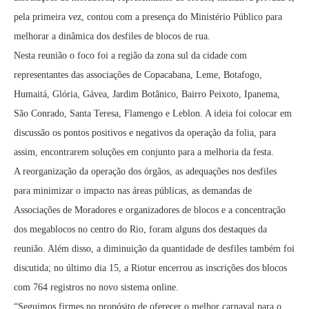
pela primeira vez, contou com a presença do Ministério Público para
melhorar a dinâmica dos desfiles de blocos de rua.
Nesta reunião o foco foi a região da zona sul da cidade com
representantes das associações de Copacabana, Leme, Botafogo,
Humaitá, Glória, Gávea, Jardim Botânico, Bairro Peixoto, Ipanema,
São Conrado, Santa Teresa, Flamengo e Leblon. A ideia foi colocar em
discussão os pontos positivos e negativos da operação da folia, para
assim, encontrarem soluções em conjunto para a melhoria da festa.
A reorganização da operação dos órgãos, as adequações nos desfiles
para minimizar o impacto nas áreas públicas, as demandas de
Associações de Moradores e organizadores de blocos e a concentração
dos megablocos no centro do Rio, foram alguns dos destaques da
reunião. Além disso, a diminuição da quantidade de desfiles também foi
discutida; no último dia 15, a Riotur encerrou as inscrições dos blocos
com 764 registros no novo sistema online.
“Seguimos firmes no propósito de oferecer o melhor carnaval para o