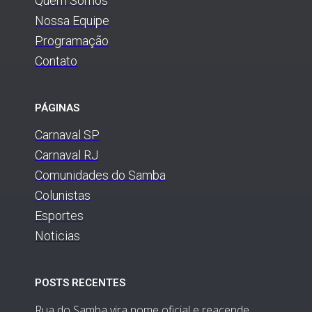
Quem Somos
Nossa Equipe
Programação
Contato
PÁGINAS
Carnaval SP
Carnaval RJ
Comunidades do Samba
Colunistas
Esportes
Noticias
POSTS RECENTES
Rua do Samba vira nome oficial e reacende