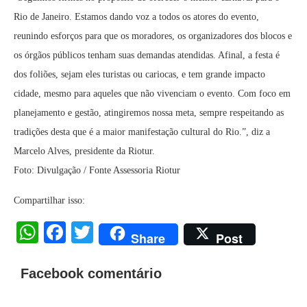
Rio de Janeiro. Estamos dando voz a todos os atores do evento,
reunindo esforços para que os moradores, os organizadores dos blocos e
os órgãos públicos tenham suas demandas atendidas. Afinal, a festa é
dos foliões, sejam eles turistas ou cariocas, e tem grande impacto
cidade, mesmo para aqueles que não vivenciam o evento. Com foco em
planejamento e gestão, atingiremos nossa meta, sempre respeitando as
tradições desta que é a maior manifestação cultural do Rio.”, diz a
Marcelo Alves, presidente da Riotur.
Foto: Divulgação / Fonte Assessoria Riotur
Compartilhar isso:
WhatsApp
Facebook
Twitter
Share
Post
Facebook comentário