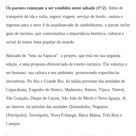
Os pacotes começam a ser vendidos neste sábado (1º/2)
. Além de
transporte de ida e volta, seguro viagem, serviço de bordo, camisa e
ingresso para o setor 4 da arquibancada do sambódromo, o pacote inclui
guia de turismo, que contextualiza a importância histórica, cultural e
social da maior festa popular do mundo.
Batizado de “Sesc na Sapucaí”, o projeto, que está em sua segunda
edição, é uma proposta diferenciada de roteiro turístico. Ele valoriza o
ser humano, sua cultura e seu ambiente, promovendo experiências
inovadoras. No Rio e Grande Rio, há saídas previstas das unidades de
Copacabana, Engenho de Dentro, Madureira, Ramos, Tijuca, Niterói,
São Gonçalo, Duque de Caxias, São João de Meriti e Nova Iguaçu. Já
no interior, há partidas das unidades Quitandinha, Nogueira
(Petrópolis), Teresópolis, Nova Friburgo, Barra Mansa, Três Rios e
Campos.