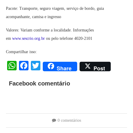
Pacote: Transporte, seguro viagem, serviço de bordo, guia
acompanhante, camisa e ingresso
Valores: Variam conforme a localidade. Informações
em
www.sescrio.org.br
ou pelo telefone 4020-2101
Compartilhar isso:
WhatsApp
Facebook
Twitter
Share
Post
Facebook comentário
0 comentários