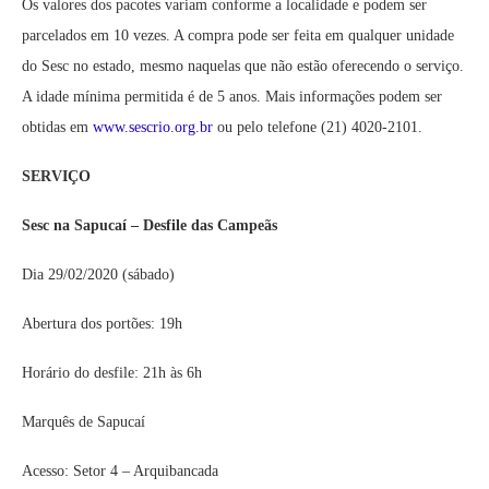
Os valores dos pacotes variam conforme a localidade e podem ser
parcelados em 10 vezes. A compra pode ser feita em qualquer unidade
do Sesc no estado, mesmo naquelas que não estão oferecendo o serviço.
A idade mínima permitida é de 5 anos. Mais informações podem ser
obtidas em
www.sescrio.org.br
ou pelo telefone (21) 4020-2101.
SERVIÇO
Sesc na Sapucaí – Desfile das Campeãs
Dia 29/02/2020 (sábado)
Abertura dos portões: 19h
Horário do desfile: 21h às 6h
Marquês de Sapucaí
Acesso: Setor 4 – Arquibancada