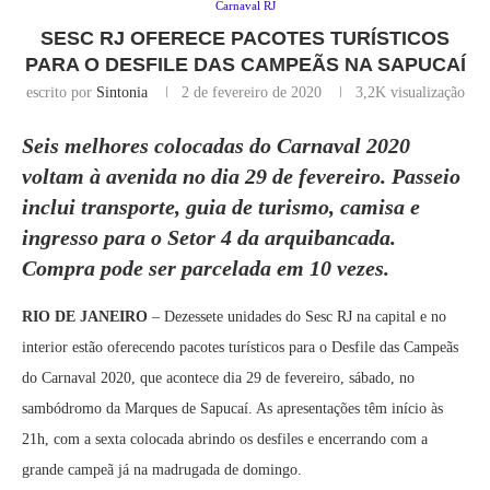
Carnaval RJ
SESC RJ OFERECE PACOTES TURÍSTICOS
PARA O DESFILE DAS CAMPEÃS NA SAPUCAÍ
escrito por
Sintonia
2 de fevereiro de 2020
3,2K
visualização
Seis
melhores colocadas do Carnaval 2020
voltam à avenida no dia 29 de fevereiro. Passeio
inclui transporte, guia de turismo, camisa e
ingresso para o Setor 4 da arquibancada.
Compra pode ser parcelada em 10 vezes.
RIO DE JANEIRO
– Dezessete unidades do Sesc RJ na capital e no
interior estão oferecendo pacotes turísticos para o Desfile das Campeãs
do Carnaval 2020, que acontece dia 29 de fevereiro, sábado, no
sambódromo da Marques de Sapucaí. As apresentações têm início às
21h, com a sexta colocada abrindo os desfiles e encerrando com a
grande campeã já na madrugada de domingo.