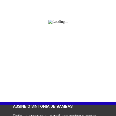
ASSINE O SINTONIA DE BAMBAS
Digite seu endereço de e-mail para assinar e receber