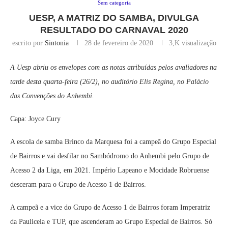
Sem categoria
UESP, A MATRIZ DO SAMBA, DIVULGA
RESULTADO DO CARNAVAL 2020
escrito por
Sintonia
28 de fevereiro de 2020
3,K
visualização
A Uesp abriu os envelopes com as notas atribuídas pelos avaliadores na
tarde desta quarta-feira (26/2), no auditório Elis Regina, no Palácio
das Convenções do Anhembi.
Capa: Joyce Cury
A escola de samba Brinco da Marquesa foi a campeã do Grupo Especial
de Bairros e vai desfilar no Sambódromo do Anhembi pelo Grupo de
Acesso 2 da Liga, em 2021. Império Lapeano e Mocidade Robruense
desceram para o Grupo de Acesso 1 de Bairros.
A campeã e a vice do Grupo de Acesso 1 de Bairros foram Imperatriz
da Pauliceia e TUP, que ascenderam ao Grupo Especial de Bairros. Só