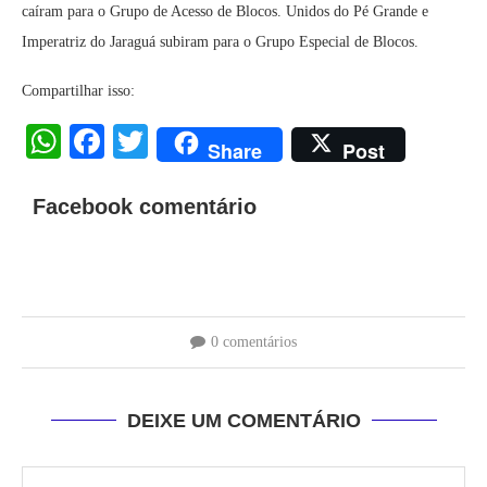
caíram para o Grupo de Acesso de Blocos. Unidos do Pé Grande e
Imperatriz do Jaraguá subiram para o Grupo Especial de Blocos.
Compartilhar isso:
WhatsApp
Facebook
Twitter
Share
Post
Facebook comentário
0 comentários
DEIXE UM COMENTÁRIO